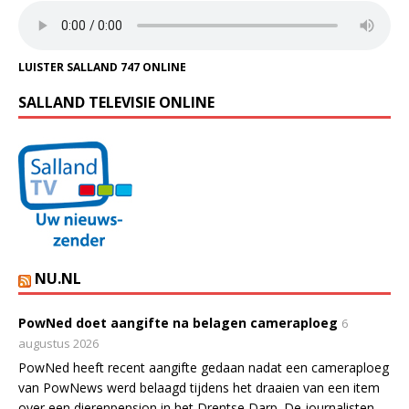
LUISTER SALLAND 747 ONLINE
SALLAND TELEVISIE ONLINE
NU.NL
PowNed doet aangifte na belagen cameraploeg
6
augustus 2026
PowNed heeft recent aangifte gedaan nadat een cameraploeg
van PowNews werd belaagd tijdens het draaien van een item
over een dierenpension in het Drentse Darp. De journalisten