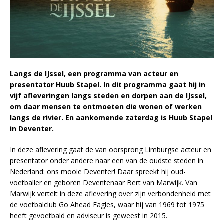
Langs de IJssel, een programma van acteur en
presentator Huub Stapel. In dit programma gaat hij in
vijf afleveringen langs steden en dorpen aan de IJssel,
om daar mensen te ontmoeten die wonen of werken
langs de rivier. En aankomende zaterdag is Huub Stapel
in Deventer.
In deze aflevering gaat de van oorsprong Limburgse acteur en
presentator onder andere naar een van de oudste steden in
Nederland: ons mooie Deventer! Daar spreekt hij oud-
voetballer en geboren Deventenaar Bert van Marwijk. Van
Marwijk vertelt in deze aflevering over zijn verbondenheid met
de voetbalclub Go Ahead Eagles, waar hij van 1969 tot 1975
heeft gevoetbald en adviseur is geweest in 2015.