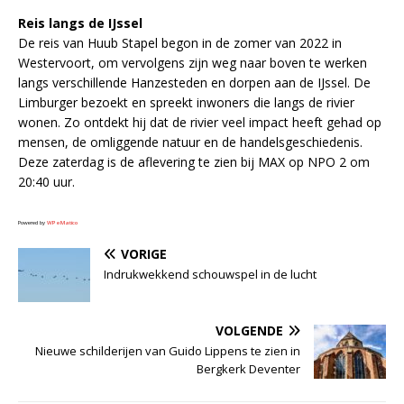
Reis langs de IJssel
De reis van Huub Stapel begon in de zomer van 2022 in
Westervoort, om vervolgens zijn weg naar boven te werken
langs verschillende Hanzesteden en dorpen aan de IJssel. De
Limburger bezoekt en spreekt inwoners die langs de rivier
wonen. Zo ontdekt hij dat de rivier veel impact heeft gehad op
mensen, de omliggende natuur en de handelsgeschiedenis.
Deze zaterdag is de aflevering te zien bij MAX op NPO 2 om
20:40 uur.
Powered by
WPeMatico
VORIGE
Indrukwekkend schouwspel in de lucht
VOLGENDE
Nieuwe schilderijen van Guido Lippens te zien in
Bergkerk Deventer