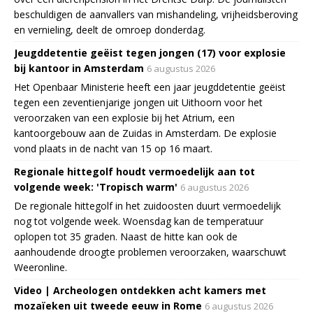
beschuldigen de aanvallers van mishandeling, vrijheidsberoving
en vernieling, deelt de omroep donderdag.
Jeugddetentie geëist tegen jongen (17) voor explosie
bij kantoor in Amsterdam
6 augustus 2026
Het Openbaar Ministerie heeft een jaar jeugddetentie geëist
tegen een zeventienjarige jongen uit Uithoorn voor het
veroorzaken van een explosie bij het Atrium, een
kantoorgebouw aan de Zuidas in Amsterdam. De explosie
vond plaats in de nacht van 15 op 16 maart.
Regionale hittegolf houdt vermoedelijk aan tot
volgende week: 'Tropisch warm'
6 augustus 2026
De regionale hittegolf in het zuidoosten duurt vermoedelijk
nog tot volgende week. Woensdag kan de temperatuur
oplopen tot 35 graden. Naast de hitte kan ook de
aanhoudende droogte problemen veroorzaken, waarschuwt
Weeronline.
Video | Archeologen ontdekken acht kamers met
mozaïeken uit tweede eeuw in Rome
6 augustus 2026