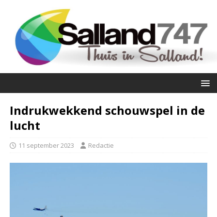
Indrukwekkend schouwspel in de
lucht
11 september 2023
Redactie