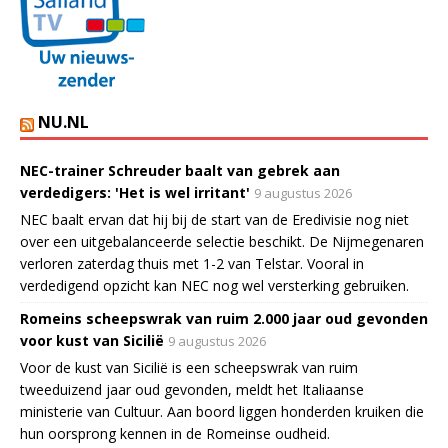
NU.NL
NEC-trainer Schreuder baalt van gebrek aan
verdedigers: 'Het is wel irritant'
9 augustus 2026
NEC baalt ervan dat hij bij de start van de Eredivisie nog niet
over een uitgebalanceerde selectie beschikt. De Nijmegenaren
verloren zaterdag thuis met 1-2 van Telstar. Vooral in
verdedigend opzicht kan NEC nog wel versterking gebruiken.
Romeins scheepswrak van ruim 2.000 jaar oud gevonden
voor kust van Sicilië
9 augustus 2026
Voor de kust van Sicilië is een scheepswrak van ruim
tweeduizend jaar oud gevonden, meldt het Italiaanse
ministerie van Cultuur. Aan boord liggen honderden kruiken die
hun oorsprong kennen in de Romeinse oudheid.