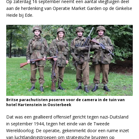
Op zaterdag 16 september neemt een aantal vliegtuigen deel
aan de herdenking van Operatie Market Garden op de Ginkelse
Heide bij Ede.
Britse parachutisten poseren voor de camera in de tuin van
hotel Hartenstein in Oosterbeek
Dat was een geallieerd offensief gericht tegen nazi-Duitsland
in september 1944, tegen het einde van de Tweede
Wereldoorlog. De operatie, gekenmerkt door een ruime inzet
van luchtlandingstroepen om strategische bruggen op