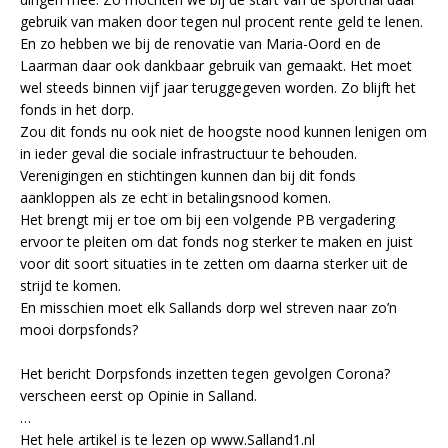
gebruik van maken door tegen nul procent rente geld te lenen.
En zo hebben we bij de renovatie van Maria-Oord en de
Laarman daar ook dankbaar gebruik van gemaakt. Het moet
wel steeds binnen vijf jaar teruggegeven worden. Zo blijft het
fonds in het dorp.
Zou dit fonds nu ook niet de hoogste nood kunnen lenigen om
in ieder geval die sociale infrastructuur te behouden.
Verenigingen en stichtingen kunnen dan bij dit fonds
aankloppen als ze echt in betalingsnood komen.
Het brengt mij er toe om bij een volgende PB vergadering
ervoor te pleiten om dat fonds nog sterker te maken en juist
voor dit soort situaties in te zetten om daarna sterker uit de
strijd te komen.
En misschien moet elk Sallands dorp wel streven naar zo’n
mooi dorpsfonds?
Het bericht Dorpsfonds inzetten tegen gevolgen Corona?
verscheen eerst op Opinie in Salland.
…
Het hele artikel is te lezen op www.Salland1.nl