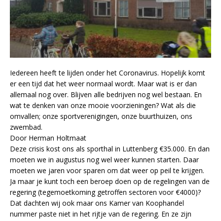
Iedereen heeft te lijden onder het Coronavirus. Hopelijk komt
er een tijd dat het weer normaal wordt. Maar wat is er dan
allemaal nog over. Blijven alle bedrijven nog wel bestaan. En
wat te denken van onze mooie voorzieningen? Wat als die
omvallen; onze sportverenigingen, onze buurthuizen, ons
zwembad.
Door Herman Holtmaat
Deze crisis kost ons als sporthal in Luttenberg €35.000. En dan
moeten we in augustus nog wel weer kunnen starten. Daar
moeten we jaren voor sparen om dat weer op peil te krijgen.
Ja maar je kunt toch een beroep doen op de regelingen van de
regering (tegemoetkoming getroffen sectoren voor €4000)?
Dat dachten wij ook maar ons Kamer van Koophandel
nummer paste niet in het rijtje van de regering. En ze zijn