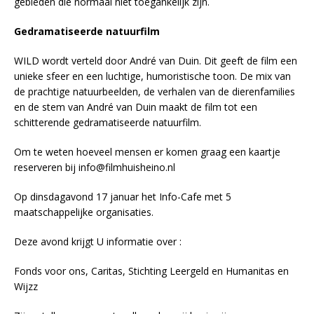
gebieden die normaal niet toegankelijk zijn.
Gedramatiseerde natuurfilm
WILD wordt verteld door André van Duin. Dit geeft de film een
unieke sfeer en een luchtige, humoristische toon. De mix van
de prachtige natuurbeelden, de verhalen van de dierenfamilies
en de stem van André van Duin maakt de film tot een
schitterende gedramatiseerde natuurfilm.
Om te weten hoeveel mensen er komen graag een kaartje
reserveren bij info@filmhuisheino.nl
Op dinsdagavond 17 januar het Info-Cafe met 5
maatschappelijke organisaties.
Deze avond krijgt U informatie over :
Fonds voor ons, Caritas, Stichting Leergeld en Humanitas en
Wijzz