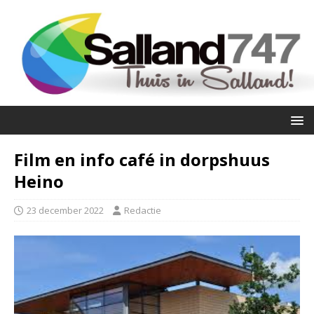
Film en info café in dorpshuus
Heino
23 december 2022
Redactie