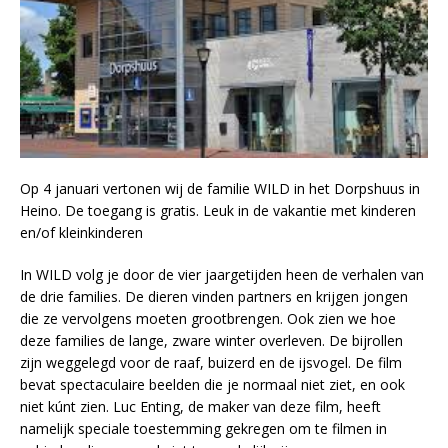
Op 4 januari vertonen wij de familie WILD in het Dorpshuus in
Heino. De toegang is gratis. Leuk in de vakantie met kinderen
en/of kleinkinderen
In WILD volg je door de vier jaargetijden heen de verhalen van
de drie families. De dieren vinden partners en krijgen jongen
die ze vervolgens moeten grootbrengen. Ook zien we hoe
deze families de lange, zware winter overleven. De bijrollen
zijn weggelegd voor de raaf, buizerd en de ijsvogel. De film
bevat spectaculaire beelden die je normaal niet ziet, en ook
niet kúnt zien. Luc Enting, de maker van deze film, heeft
namelijk speciale toestemming gekregen om te filmen in