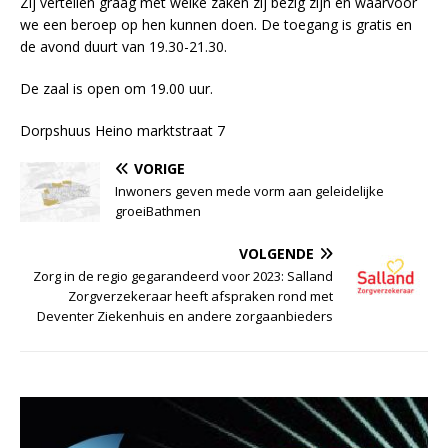
Zij vertellen graag met welke zaken zij bezig zijn en waarvoor
we een beroep op hen kunnen doen. De toegang is gratis en
de avond duurt van 19.30-21.30.
De zaal is open om 19.00 uur.
Dorpshuus Heino marktstraat 7
VORIGE
Inwoners geven mede vorm aan geleidelijke
groeiBathmen
VOLGENDE
Zorg in de regio gegarandeerd voor 2023: Salland
Zorgverzekeraar heeft afspraken rond met
Deventer Ziekenhuis en andere zorgaanbieders