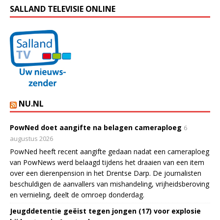
SALLAND TELEVISIE ONLINE
NU.NL
PowNed doet aangifte na belagen cameraploeg
6
augustus 2026
PowNed heeft recent aangifte gedaan nadat een cameraploeg
van PowNews werd belaagd tijdens het draaien van een item
over een dierenpension in het Drentse Darp. De journalisten
beschuldigen de aanvallers van mishandeling, vrijheidsberoving
en vernieling, deelt de omroep donderdag.
Jeugddetentie geëist tegen jongen (17) voor explosie