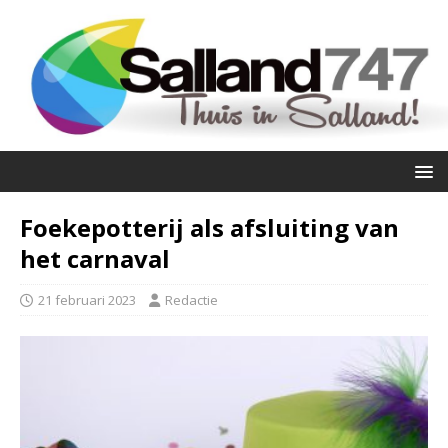
Foekepotterij als afsluiting van
het carnaval
21 februari 2023
Redactie