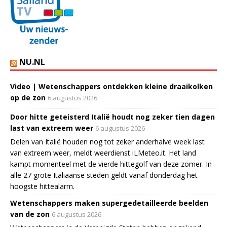
NU.NL
Video | Wetenschappers ontdekken kleine draaikolken
op de zon
6 augustus 2026
Door hitte geteisterd Italië houdt nog zeker tien dagen
last van extreem weer
6 augustus 2026
Delen van Italië houden nog tot zeker anderhalve week last
van extreem weer, meldt weerdienst iLMeteo.it. Het land
kampt momenteel met de vierde hittegolf van deze zomer. In
alle 27 grote Italiaanse steden geldt vanaf donderdag het
hoogste hittealarm.
Wetenschappers maken supergedetailleerde beelden
van de zon
6 augustus 2026