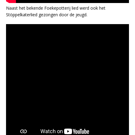
Naast het bekende Foekepotterij lied werd ook het
Stöppelkaterlied gezongen door de jeugd.