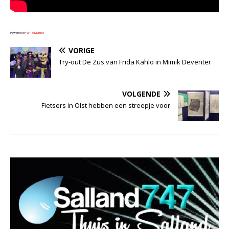
Powered by
WPeMatico
VORIGE
Try-out De Zus van Frida Kahlo in Mimik Deventer
VOLGENDE
Fietsers in Olst hebben een streepje voor