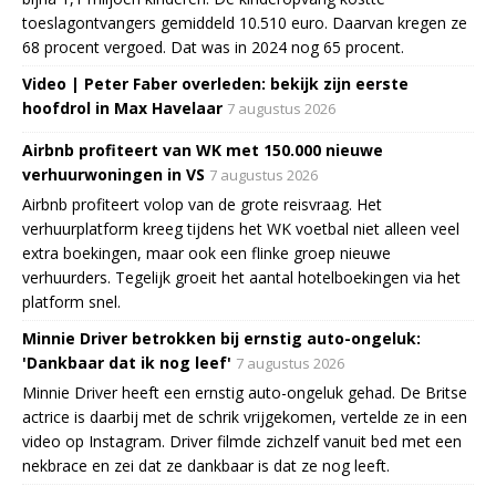
toeslagontvangers gemiddeld 10.510 euro. Daarvan kregen ze
68 procent vergoed. Dat was in 2024 nog 65 procent.
Video | Peter Faber overleden: bekijk zijn eerste
hoofdrol in Max Havelaar
7 augustus 2026
Airbnb profiteert van WK met 150.000 nieuwe
verhuurwoningen in VS
7 augustus 2026
Airbnb profiteert volop van de grote reisvraag. Het
verhuurplatform kreeg tijdens het WK voetbal niet alleen veel
extra boekingen, maar ook een flinke groep nieuwe
verhuurders. Tegelijk groeit het aantal hotelboekingen via het
platform snel.
Minnie Driver betrokken bij ernstig auto-ongeluk:
'Dankbaar dat ik nog leef'
7 augustus 2026
Minnie Driver heeft een ernstig auto-ongeluk gehad. De Britse
actrice is daarbij met de schrik vrijgekomen, vertelde ze in een
video op Instagram. Driver filmde zichzelf vanuit bed met een
nekbrace en zei dat ze dankbaar is dat ze nog leeft.