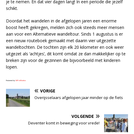
je te nemen. En dat vier dagen lang! In een periode die jezelf
schikt.
Doordat het wandelen in de afgelopen jaren een enorme
boost heeft gekregen, melden zich ook steeds meer mensen
aan voor een Alternatieve wandeltour. Sinds 1 augustus is er
een nieuw routeboek gemaakt met daarin vier uitgezette
wandeltochten. De tochten zijn elk 20 kilometer en ook weer
uitgezet als ‘achtjes’, dit komt omdat ze dan makkelijker op te
breken zijn voor de gezinnen die bijvoorbeeld met kinderen
lopen.
Powered by
WPeMatico
VORIGE
Overijsselaars afgelopen jaar minder op de fiets
VOLGENDE
Deventer komt in beweging voor vrede!