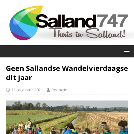
Geen Sallandse Wandelvierdaagse
dit jaar
11 augustus 2021
Redactie