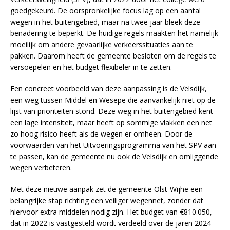
goedgekeurd. De oorspronkelijke focus lag op een aantal
wegen in het buitengebied, maar na twee jaar bleek deze
benadering te beperkt. De huidige regels maakten het namelijk
moeilijk om andere gevaarlijke verkeerssituaties aan te
pakken. Daarom heeft de gemeente besloten om de regels te
versoepelen en het budget flexibeler in te zetten.
Een concreet voorbeeld van deze aanpassing is de Velsdijk,
een weg tussen Middel en Wesepe die aanvankelijk niet op de
lijst van prioriteiten stond. Deze weg in het buitengebied kent
een lage intensiteit, maar heeft op sommige vlakken een net
zo hoog risico heeft als de wegen er omheen. Door de
voorwaarden van het Uitvoeringsprogramma van het SPV aan
te passen, kan de gemeente nu ook de Velsdijk en omliggende
wegen verbeteren.
Met deze nieuwe aanpak zet de gemeente Olst-Wijhe een
belangrijke stap richting een veiliger wegennet, zonder dat
hiervoor extra middelen nodig zijn. Het budget van €810.050,-
dat in 2022 is vastgesteld wordt verdeeld over de jaren 2024