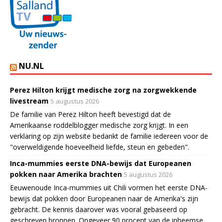
NU.NL
Perez Hilton krijgt medische zorg na zorgwekkende
livestream
5 augustus 2026
De familie van Perez Hilton heeft bevestigd dat de
Amerikaanse roddelblogger medische zorg krijgt. In een
verklaring op zijn website bedankt de familie iedereen voor de
"overweldigende hoeveelheid liefde, steun en gebeden".
Inca-mummies eerste DNA-bewijs dat Europeanen
pokken naar Amerika brachten
5 augustus 2026
Eeuwenoude Inca-mummies uit Chili vormen het eerste DNA-
bewijs dat pokken door Europeanen naar de Amerika's zijn
gebracht. De kennis daarover was vooral gebaseerd op
geschreven bronnen. Ongeveer 90 procent van de inheemse