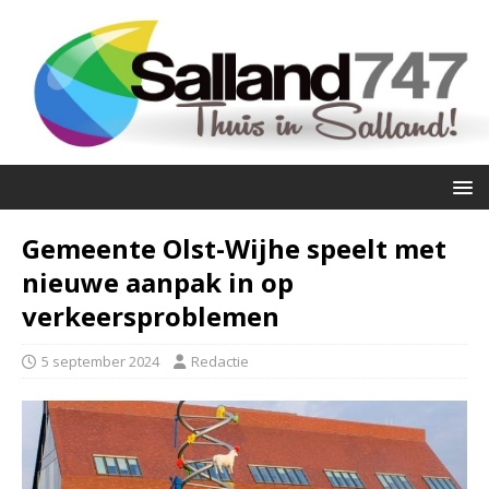
Gemeente Olst-Wijhe speelt met
nieuwe aanpak in op
verkeersproblemen
5 september 2024
Redactie