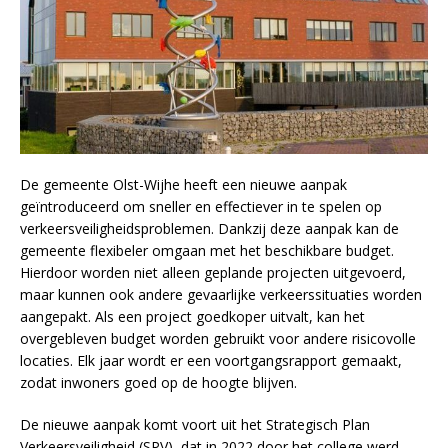
De gemeente Olst-Wijhe heeft een nieuwe aanpak
geïntroduceerd om sneller en effectiever in te spelen op
verkeersveiligheidsproblemen. Dankzij deze aanpak kan de
gemeente flexibeler omgaan met het beschikbare budget.
Hierdoor worden niet alleen geplande projecten uitgevoerd,
maar kunnen ook andere gevaarlijke verkeerssituaties worden
aangepakt. Als een project goedkoper uitvalt, kan het
overgebleven budget worden gebruikt voor andere risicovolle
locaties. Elk jaar wordt er een voortgangsrapport gemaakt,
zodat inwoners goed op de hoogte blijven.
De nieuwe aanpak komt voort uit het Strategisch Plan
Verkeersveiligheid (SPV), dat in 2022 door het college werd