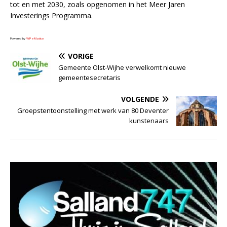
tot en met 2030, zoals opgenomen in het Meer Jaren
Investerings Programma.
Powered by
WPeMatico
VORIGE
Gemeente Olst-Wijhe verwelkomt nieuwe
gemeentesecretaris
VOLGENDE
Groepstentoonstelling met werk van 80 Deventer
kunstenaars