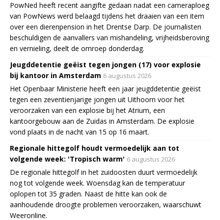
PowNed heeft recent aangifte gedaan nadat een cameraploeg
van PowNews werd belaagd tijdens het draaien van een item
over een dierenpension in het Drentse Darp. De journalisten
beschuldigen de aanvallers van mishandeling, vrijheidsberoving
en vernieling, deelt de omroep donderdag.
Jeugddetentie geëist tegen jongen (17) voor explosie
bij kantoor in Amsterdam
6 augustus 2026
Het Openbaar Ministerie heeft een jaar jeugddetentie geëist
tegen een zeventienjarige jongen uit Uithoorn voor het
veroorzaken van een explosie bij het Atrium, een
kantoorgebouw aan de Zuidas in Amsterdam. De explosie
vond plaats in de nacht van 15 op 16 maart.
Regionale hittegolf houdt vermoedelijk aan tot
volgende week: 'Tropisch warm'
6 augustus 2026
De regionale hittegolf in het zuidoosten duurt vermoedelijk
nog tot volgende week. Woensdag kan de temperatuur
oplopen tot 35 graden. Naast de hitte kan ook de
aanhoudende droogte problemen veroorzaken, waarschuwt
Weeronline.