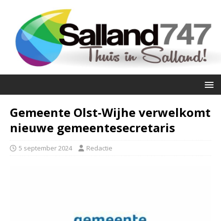
Gemeente Olst-Wijhe verwelkomt
nieuwe gemeentesecretaris
5 september 2024
Redactie