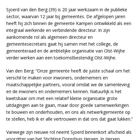
Sjoerd van den Berg (39) is 20 jaar werkzaam in de publieke
sector, waarvan 12 jaar bij gemeentes. De afgelopen jaren
heeft hij zich binnen de gemeente Kampen ontwikkeld als een
integraal werkende en verbindende directeur. In zijn
aankomende rol als algemeen directeur en
gemeentesecretaris gaat hij samen met het college, de
gemeenteraad en de ambtelijke organisatie van Olst-Wijhe
verder werken aan een toekomstbestendig Olst-Wijhe.
Van den Berg: “Onze gemeente heeft de juiste schaal om het
verschil te maken voor inwoners, ondernemers en
maatschappelijke partners, vooral omdat we de samenleving
en de inwoners en ondernemers kennen. Natuurlijk is het
kwetsbaar om met een relatief kleine organisatie grote
uitdagingen aan te gaan, maar door goede samenwerkingen
te bouwen en onderhouden, en ons als netwerkgemeente op
te stellen, heb ik er alle vertrouwen in dat ons dat gaat lukken.”
Vanwege zijn nieuwe rol neemt Sjoerd binnenkort afscheid als
voorzitter van het Stichting Dorpshuis Herxen. In Herxen