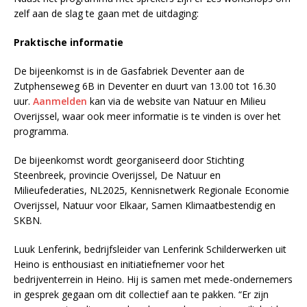
zelf aan de slag te gaan met de uitdaging:
Praktische informatie
De bijeenkomst is in de Gasfabriek Deventer aan de
Zutphenseweg 6B in Deventer en duurt van 13.00 tot 16.30
uur.
Aanmelden
kan via de website van Natuur en Milieu
Overijssel, waar ook meer informatie is te vinden is over het
programma.
De bijeenkomst wordt georganiseerd door Stichting
Steenbreek, provincie Overijssel, De Natuur en
Milieufederaties, NL2025, Kennisnetwerk Regionale Economie
Overijssel, Natuur voor Elkaar, Samen Klimaatbestendig en
SKBN.
Luuk Lenferink, bedrijfsleider van Lenferink Schilderwerken uit
Heino is enthousiast en initiatiefnemer voor het
bedrijventerrein in Heino. Hij is samen met mede-ondernemers
in gesprek gegaan om dit collectief aan te pakken. “Er zijn