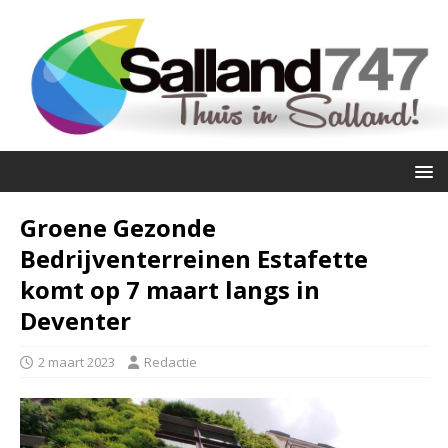
Groene Gezonde
Bedrijventerreinen Estafette
komt op 7 maart langs in
Deventer
2 maart 2023
Redactie