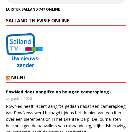
LUISTER SALLAND 747 ONLINE
SALLAND TELEVISIE ONLINE
NU.NL
PowNed doet aangifte na belagen cameraploeg
6
augustus 2026
PowNed heeft recent aangifte gedaan nadat een cameraploeg
van PowNews werd belaagd tijdens het draaien van een item
over een dierenpension in het Drentse Darp. De journalisten
beschuldigen de aanvallers van mishandeling, vrijheidsberoving