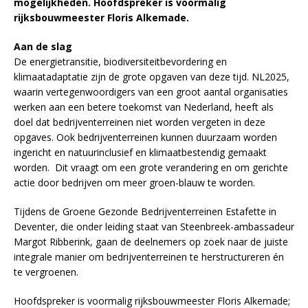
mogelijkheden. Hoofdspreker is voormalig
rijksbouwmeester Floris Alkemade.
Aan de slag
De energietransitie, biodiversiteitbevordering en
klimaatadaptatie zijn de grote opgaven van deze tijd. NL2025,
waarin vertegenwoordigers van een groot aantal organisaties
werken aan een betere toekomst van Nederland, heeft als
doel dat bedrijventerreinen niet worden vergeten in deze
opgaves. Ook bedrijventerreinen kunnen duurzaam worden
ingericht en natuurinclusief en klimaatbestendig gemaakt
worden. Dit vraagt om een grote verandering en om gerichte
actie door bedrijven om meer groen-blauw te worden.
Tijdens de Groene Gezonde Bedrijventerreinen Estafette in
Deventer, die onder leiding staat van Steenbreek-ambassadeur
Margot Ribberink, gaan de deelnemers op zoek naar de juiste
integrale manier om bedrijventerreinen te herstructureren én
te vergroenen.
Hoofdspreker is voormalig rijksbouwmeester Floris Alkemade;