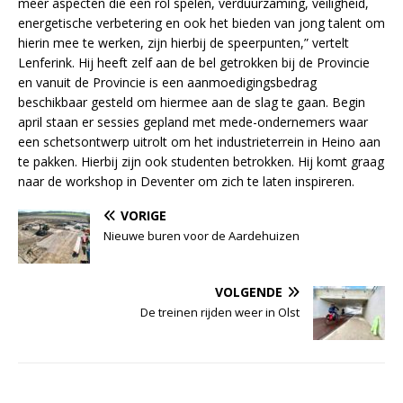
meer aspecten die een rol spelen, verduurzaming, veiligheid,
energetische verbetering en ook het bieden van jong talent om
hierin mee te werken, zijn hierbij de speerpunten,” vertelt
Lenferink. Hij heeft zelf aan de bel getrokken bij de Provincie
en vanuit de Provincie is een aanmoedigingsbedrag
beschikbaar gesteld om hiermee aan de slag te gaan. Begin
april staan er sessies gepland met mede-ondernemers waar
een schetsontwerp uitrolt om het industrieterrein in Heino aan
te pakken. Hierbij zijn ook studenten betrokken. Hij komt graag
naar de workshop in Deventer om zich te laten inspireren.
VORIGE
Nieuwe buren voor de Aardehuizen
VOLGENDE
De treinen rijden weer in Olst