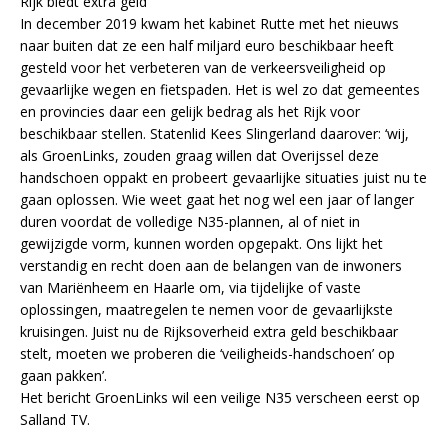
Rijk biedt extra geld
In december 2019 kwam het kabinet Rutte met het nieuws
naar buiten dat ze een half miljard euro beschikbaar heeft
gesteld voor het verbeteren van de verkeersveiligheid op
gevaarlijke wegen en fietspaden. Het is wel zo dat gemeentes
en provincies daar een gelijk bedrag als het Rijk voor
beschikbaar stellen. Statenlid Kees Slingerland daarover: ‘wij,
als GroenLinks, zouden graag willen dat Overijssel deze
handschoen oppakt en probeert gevaarlijke situaties juist nu te
gaan oplossen. Wie weet gaat het nog wel een jaar of langer
duren voordat de volledige N35-plannen, al of niet in
gewijzigde vorm, kunnen worden opgepakt. Ons lijkt het
verstandig en recht doen aan de belangen van de inwoners
van Mariënheem en Haarle om, via tijdelijke of vaste
oplossingen, maatregelen te nemen voor de gevaarlijkste
kruisingen. Juist nu de Rijksoverheid extra geld beschikbaar
stelt, moeten we proberen die ‘veiligheids-handschoen’ op
gaan pakken’.
Het bericht GroenLinks wil een veilige N35 verscheen eerst op
Salland TV.