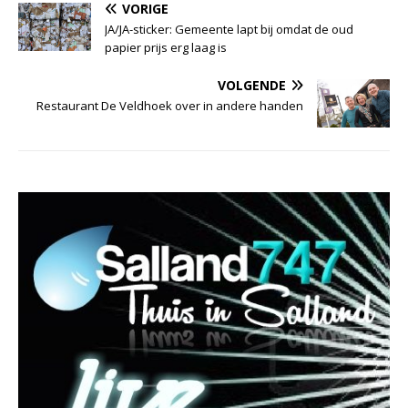
VORIGE
JA/JA-sticker: Gemeente lapt bij omdat de oud
papier prijs erg laag is
VOLGENDE
Restaurant De Veldhoek over in andere handen