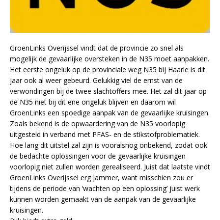
GroenLinks Overijssel vindt dat de provincie zo snel als
mogelijk de gevaarlijke oversteken in de N35 moet aanpakken.
Het eerste ongeluk op de provinciale weg N35 bij Haarle is dit
jaar ook al weer gebeurd. Gelukkig viel de ernst van de
verwondingen bij de twee slachtoffers mee. Het zal dit jaar op
de N35 niet bij dit ene ongeluk blijven en daarom wil
GroenLinks een spoedige aanpak van de gevaarlijke kruisingen.
Zoals bekend is de opwaardering van de N35 voorlopig
uitgesteld in verband met PFAS- en de stikstofproblematiek.
Hoe lang dit uitstel zal zijn is vooralsnog onbekend, zodat ook
de bedachte oplossingen voor de gevaarlijke kruisingen
voorlopig niet zullen worden gerealiseerd. Juist dat laatste vindt
GroenLinks Overijssel erg jammer, want misschien zou er
tijdens de periode van ‘wachten op een oplossing’ juist werk
kunnen worden gemaakt van de aanpak van de gevaarlijke
kruisingen.