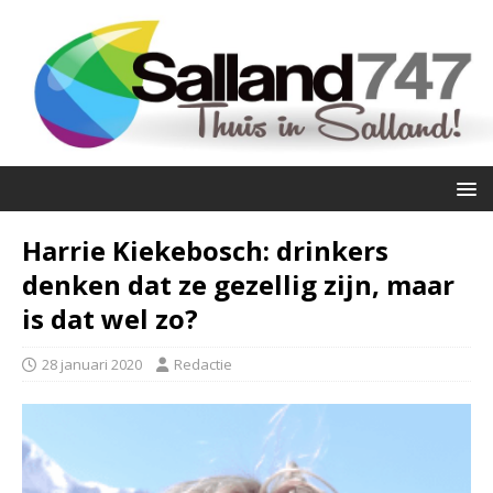
Harrie Kiekebosch: drinkers
denken dat ze gezellig zijn, maar
is dat wel zo?
28 januari 2020
Redactie