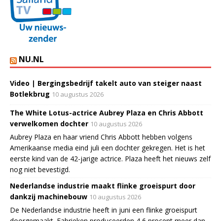
NU.NL
Video | Bergingsbedrijf takelt auto van steiger naast
Botlekbrug
10 augustus 2026
The White Lotus-actrice Aubrey Plaza en Chris Abbott
verwelkomen dochter
10 augustus 2026
Aubrey Plaza en haar vriend Chris Abbott hebben volgens
Amerikaanse media eind juli een dochter gekregen. Het is het
eerste kind van de 42-jarige actrice. Plaza heeft het nieuws zelf
nog niet bevestigd.
Nederlandse industrie maakt flinke groeispurt door
dankzij machinebouw
10 augustus 2026
De Nederlandse industrie heeft in juni een flinke groeispurt
doorgemaakt. Fabrieken produceerden 4,6 procent meer dan