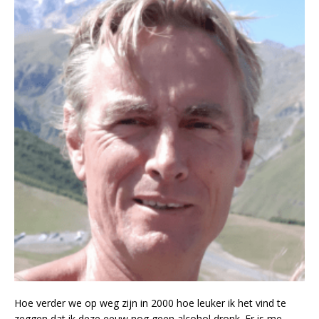
Hoe verder we op weg zijn in 2000 hoe leuker ik het vind te
zeggen dat ik deze eeuw nog geen alcohol dronk. Er is me