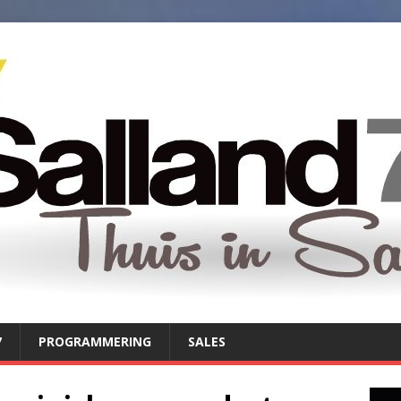
7
PROGRAMMERING
SALES