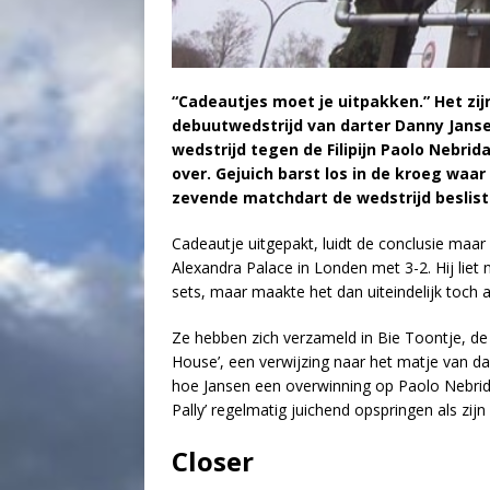
“Cadeautjes moet je uitpakken.” Het zi
debuutwedstrijd van darter Danny Janse
wedstrijd tegen de Filipijn Paolo Nebri
over. Gejuich barst los in de kroeg waa
zevende matchdart de wedstrijd beslist
Cadeautje uitgepakt, luidt de conclusie maar 
Alexandra Palace in Londen met 3-2. Hij liet 
sets, maar maakte het dan uiteindelijk toch a
Ze hebben zich verzameld in Bie Toontje, de
House’, een verwijzing naar het matje van d
hoe Jansen een overwinning op Paolo Nebrida 
Pally’ regelmatig juichend opspringen als zijn
Closer