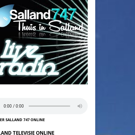
TER SALLAND 747 ONLINE
LAND TELEVISIE ONLINE