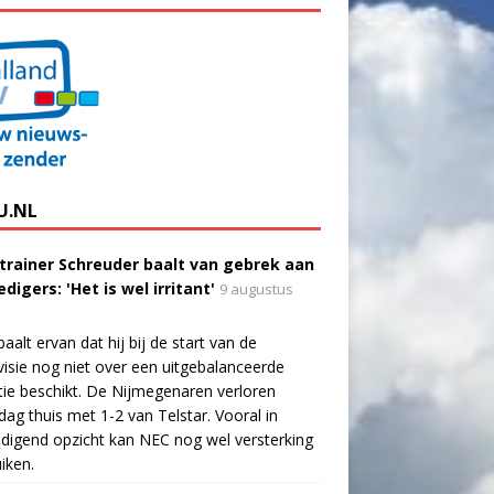
U.NL
trainer Schreuder baalt van gebrek aan
digers: 'Het is wel irritant'
9 augustus
aalt ervan dat hij bij de start van de
visie nog niet over een uitgebalanceerde
tie beschikt. De Nijmegenaren verloren
dag thuis met 1-2 van Telstar. Vooral in
digend opzicht kan NEC nog wel versterking
iken.