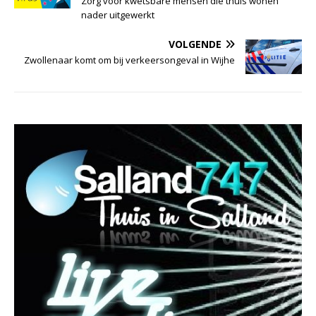
Zorg voor kwetsbare mensen die thuis wonen
nader uitgewerkt
VOLGENDE
Zwollenaar komt om bij verkeersongeval in Wijhe