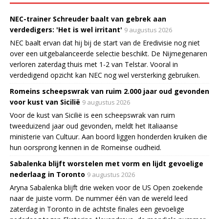
NEC-trainer Schreuder baalt van gebrek aan
verdedigers: 'Het is wel irritant'
9 augustus 2026
NEC baalt ervan dat hij bij de start van de Eredivisie nog niet
over een uitgebalanceerde selectie beschikt. De Nijmegenaren
verloren zaterdag thuis met 1-2 van Telstar. Vooral in
verdedigend opzicht kan NEC nog wel versterking gebruiken.
Romeins scheepswrak van ruim 2.000 jaar oud gevonden
voor kust van Sicilië
9 augustus 2026
Voor de kust van Sicilië is een scheepswrak van ruim
tweeduizend jaar oud gevonden, meldt het Italiaanse
ministerie van Cultuur. Aan boord liggen honderden kruiken die
hun oorsprong kennen in de Romeinse oudheid.
Sabalenka blijft worstelen met vorm en lijdt gevoelige
nederlaag in Toronto
9 augustus 2026
Aryna Sabalenka blijft drie weken voor de US Open zoekende
naar de juiste vorm. De nummer één van de wereld leed
zaterdag in Toronto in de achtste finales een gevoelige