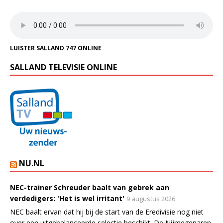
LUISTER SALLAND 747 ONLINE
SALLAND TELEVISIE ONLINE
NU.NL
NEC-trainer Schreuder baalt van gebrek aan
verdedigers: 'Het is wel irritant'
9 augustus 2026
NEC baalt ervan dat hij bij de start van de Eredivisie nog niet
over een uitgebalanceerde selectie beschikt. De Nijmegenaren