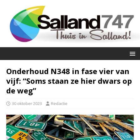
Onderhoud N348 in fase vier van
vijf: “Soms staan ze hier dwars op
de weg”
30 oktober 2023
Redactie