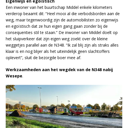
Eigenwijs en egoïstisch
Een inwoner van het buurtschap Middel enkele kilometers
verderop beaamt dit: “Heel mooi al die verbodsborden aan de
weg, maar tegenwoordig zijn de automobilisten zo eigenwijs
en egoïstisch dat ze hun eigen gang gaan zonder bij de
consequenties stil te staan.” De inwoner van Middel doelt op
het sluipverkeer dat zijn eigen weg zoekt over de kleine
weggetjes parallel aan de N348. “Ik zal blij zijn als straks alles
klaar is en nog blijer als het uiteindelijk geen slachtoffers
oplevert”, sluit de bezorgde boer mee af.
Werkzaamheden aan het wegdek van de N348 nabij
Wesepe
.