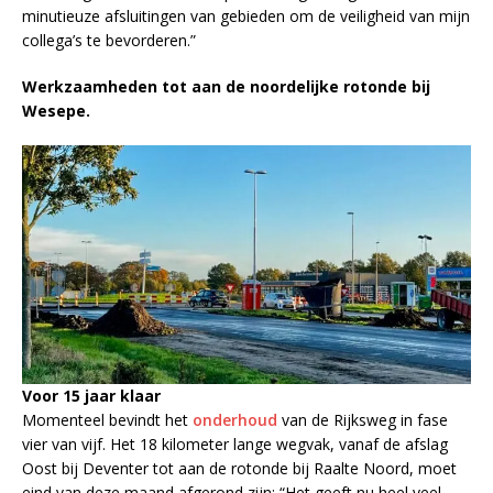
minutieuze afsluitingen van gebieden om de veiligheid van mijn
collega’s te bevorderen.”
Werkzaamheden tot aan de noordelijke rotonde bij
Wesepe.
Voor 15 jaar klaar
Momenteel bevindt het
onderhoud
van de Rijksweg in fase
vier van vijf. Het 18 kilometer lange wegvak, vanaf de afslag
Oost bij Deventer tot aan de rotonde bij Raalte Noord, moet
eind van deze maand afgerond zijn: “Het geeft nu heel veel