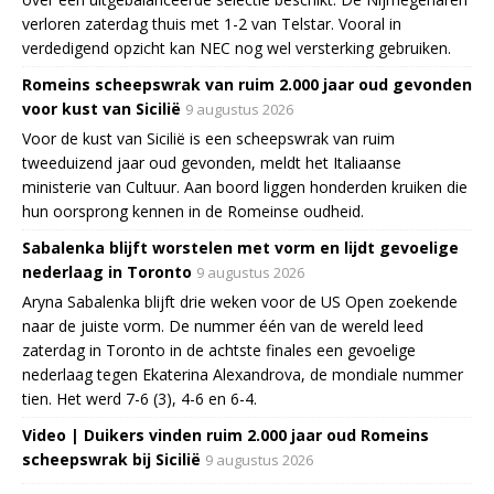
verloren zaterdag thuis met 1-2 van Telstar. Vooral in
verdedigend opzicht kan NEC nog wel versterking gebruiken.
Romeins scheepswrak van ruim 2.000 jaar oud gevonden
voor kust van Sicilië
9 augustus 2026
Voor de kust van Sicilië is een scheepswrak van ruim
tweeduizend jaar oud gevonden, meldt het Italiaanse
ministerie van Cultuur. Aan boord liggen honderden kruiken die
hun oorsprong kennen in de Romeinse oudheid.
Sabalenka blijft worstelen met vorm en lijdt gevoelige
nederlaag in Toronto
9 augustus 2026
Aryna Sabalenka blijft drie weken voor de US Open zoekende
naar de juiste vorm. De nummer één van de wereld leed
zaterdag in Toronto in de achtste finales een gevoelige
nederlaag tegen Ekaterina Alexandrova, de mondiale nummer
tien. Het werd 7-6 (3), 4-6 en 6-4.
Video | Duikers vinden ruim 2.000 jaar oud Romeins
scheepswrak bij Sicilië
9 augustus 2026