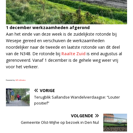
1 december werkzaamheden afgerond
Aan het einde van deze week is de zuidelijkste rotonde bij
Wesepe gereed en verschuiven de werkzaamheden
noordelijker naar de tweede en laatste rotonde van dit deel
van de N348. De rotonde bij
Raalte Zuid
is eind augustus al
gerenoveerd. Vanaf 1 december is de gehele weg weer vrij
voor het verkeer.
Powered by
WPeMatico
VORIGE
Terugblik Sallandse Wandelvierdaagse: “Louter
positief”
VOLGENDE
Gemeente Olst-Wijhe op bezoek in Den Nul