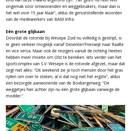
ongemak voor omwonenden en weggebruikers, maar dan is
het wel voor 15 jaar klaar”, aldus de geruststellende woorden
van de medewerkers van BAM Infra.
Eén grote glijbaan
Doordat de rotonde bij Wesepe Zuid nu volledig is gestript, is
er geen verkeer mogelijk vanaf Deventer/Frieswijk naar Raalte
en vice versa. Maar ook de reizigers vanuit de richting Heeten
hebben meer moeite om Olst te bereiken. Iets verder van het
sportcomplex van S.V. Wesepe is de rotonde afgezet, maar dat
zegt niet alles: “Dit weekend zie je toch mensen door het gras
rijden om over te steken, al is dat nog niet het ergste”, aldus
een bezorgde aanwonende van de Boxbergerweg. “De
weggetjes hier achter zijn nu één grote glijbaan vanwege de
modder.”