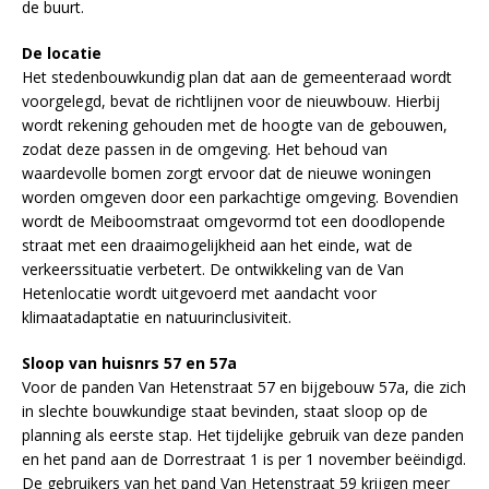
de buurt.
De locatie
Het stedenbouwkundig plan dat aan de gemeenteraad wordt
voorgelegd, bevat de richtlijnen voor de nieuwbouw. Hierbij
wordt rekening gehouden met de hoogte van de gebouwen,
zodat deze passen in de omgeving. Het behoud van
waardevolle bomen zorgt ervoor dat de nieuwe woningen
worden omgeven door een parkachtige omgeving. Bovendien
wordt de Meiboomstraat omgevormd tot een doodlopende
straat met een draaimogelijkheid aan het einde, wat de
verkeerssituatie verbetert. De ontwikkeling van de Van
Hetenlocatie wordt uitgevoerd met aandacht voor
klimaatadaptatie en natuurinclusiviteit.
Sloop van huisnrs 57 en 57a
Voor de panden Van Hetenstraat 57 en bijgebouw 57a, die zich
in slechte bouwkundige staat bevinden, staat sloop op de
planning als eerste stap. Het tijdelijke gebruik van deze panden
en het pand aan de Dorrestraat 1 is per 1 november beëindigd.
De gebruikers van het pand Van Hetenstraat 59 krijgen meer