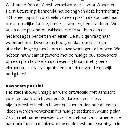
Wethouder Rob de Geest, verantwoordelijk voor Wonen en
Herstructurering, benadrukt het belang van deze herinrichting:
“Dit is een typisch voorbeeld van een plek in de stad die haar
oorspronkelijke functie, namelijk scholen, heeft verloren. We
willen deze plek herontwikkelen om te voldoen aan de
hedendaagse behoeften en eisen. De huidige vraag naar
woonruimte in Deventer is hoog, en daarom is dit een
uitstekende gelegenheid om nieuwe woningen te bouwen. We
hebben nauw samengewerkt met de huidige buurtbewoners
om een plan te creëren dat rekening houdt met groene
elementen, klimaatadaptatie en voorzieningen die de wijk
nodig heeft.”
Bewoners positief
Het stedenbouwkundig plan werd ontwikkeld met aandacht
voor feedback van bewoners. Gedurende een reeks
bijeenkomsten hebben bewoners kunnen zien hoe de eerste
ideeën werden verwerkt in het huidige stedenbouwkundig plan.
Ze zijn met name tevreden over het behoud van bomen en de
harmonie tussen de nieuwbouw en de bestaande woningen in