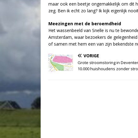
maar ook een beetje ongemakkelijk om dit he
zeg. Ben ik echt zo lang? Ik kijk eigenlijk noo
Meezingen met de beroemdheid
Het wassenbeeld van Snelle is nu te bewon
Amsterdam, waar bezoekers de gelegenheid he
of samen met hem een van zijn bekendste 
VORIGE
Grote stroomstoring in Deventer
10.000 huishoudens zonder str