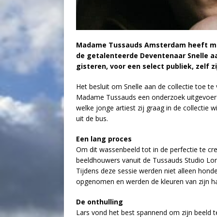
Madame Tussauds Amsterdam heeft met
de getalenteerde Deventenaar Snelle aa
gisteren, voor een select publiek, zelf
Het besluit om Snelle aan de collectie toe t
Madame Tussauds een onderzoek uitgevoerd
welke jonge artiest zij graag in de collectie
uit de bus.
Een lang proces
Om dit wassenbeeld tot in de perfectie te cr
beeldhouwers vanuit de Tussauds Studio Lon
Tijdens deze sessie werden niet alleen hond
opgenomen en werden de kleuren van zijn ha
De onthulling
Lars vond het best spannend om zijn beeld te 