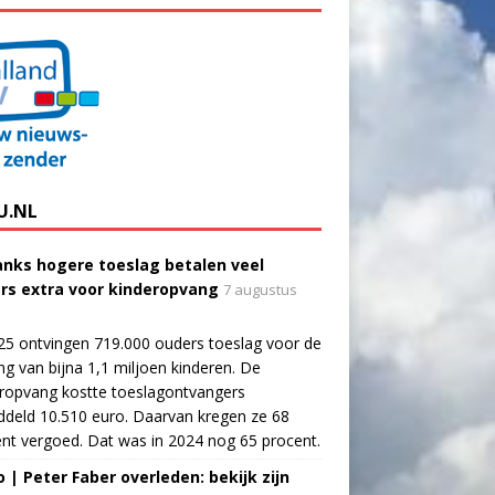
U.NL
nks hogere toeslag betalen veel
rs extra voor kinderopvang
7 augustus
25 ontvingen 719.000 ouders toeslag voor de
g van bijna 1,1 miljoen kinderen. De
ropvang kostte toeslagontvangers
deld 10.510 euro. Daarvan kregen ze 68
nt vergoed. Dat was in 2024 nog 65 procent.
o | Peter Faber overleden: bekijk zijn