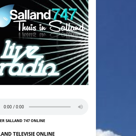
TER SALLAND 747 ONLINE
LAND TELEVISIE ONLINE