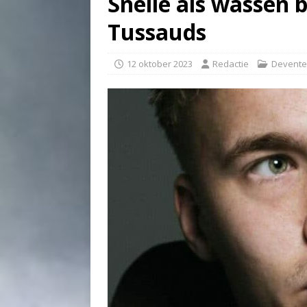
Snelle als wassen 
Tussauds
12 oktober 2023
Redactie
Devente