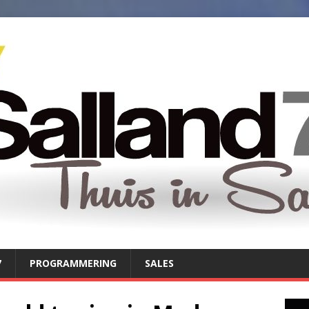
7
PROGRAMMERING
SALES