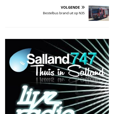
VOLGENDE
Bestelbus brand uit op N35