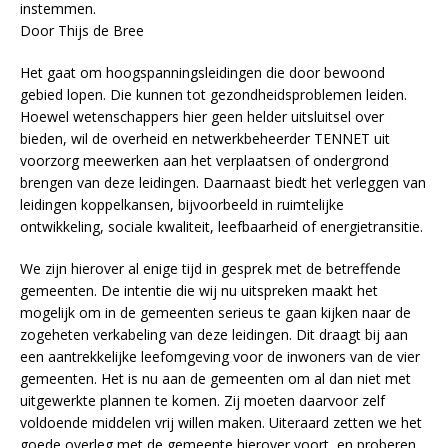
instemmen.
Door Thijs de Bree
Het gaat om hoogspanningsleidingen die door bewoond
gebied lopen. Die kunnen tot gezondheidsproblemen leiden.
Hoewel wetenschappers hier geen helder uitsluitsel over
bieden, wil de overheid en netwerkbeheerder TENNET uit
voorzorg meewerken aan het verplaatsen of ondergrond
brengen van deze leidingen. Daarnaast biedt het verleggen van
leidingen koppelkansen, bijvoorbeeld in ruimtelijke
ontwikkeling, sociale kwaliteit, leefbaarheid of energietransitie.
We zijn hierover al enige tijd in gesprek met de betreffende
gemeenten. De intentie die wij nu uitspreken maakt het
mogelijk om in de gemeenten serieus te gaan kijken naar de
zogeheten verkabeling van deze leidingen. Dit draagt bij aan
een aantrekkelijke leefomgeving voor de inwoners van de vier
gemeenten. Het is nu aan de gemeenten om al dan niet met
uitgewerkte plannen te komen. Zij moeten daarvoor zelf
voldoende middelen vrij willen maken. Uiteraard zetten we het
goede overleg met de gemeente hierover voort, en proberen