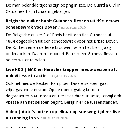
De man belandde tijdens zijn poging in zee. De Guardia Civil in
Ceuta heeft zijn lichaam geborgen.
Belgische duiker haalt Guinness-flessen uit 19e-eeuws
scheepswrak voor Dover
7 augustus 2026
De Belgische duiker Stef Panis heeft een fles Guinness uit
1864 opgedoken uit een scheepswrak voor het Britse Dover.
De KU Leuven en de Ierse brouwerij willen het bier graag
onderzoeken. Daarom probeert Panis meer Guiness-flessen
boven water te halen.
Live KKD | NAC en Heracles trappen nieuw seizoen af,
ook Vitesse in actie
7 augustus 2026
Ook het nieuwe Keuken Kampioen Divisie-seizoen gaat
vrijdagavond van start. Op de openingsdag komen
degradanten NAC Breda en Heracles direct in actie, terwijl ook
Vitesse aan het seizoen begint. Bekijk hier de tussenstanden.
Video | Auto's botsen op elkaar op snelweg tijdens live-
uitzending in VS
7 augustus 2026