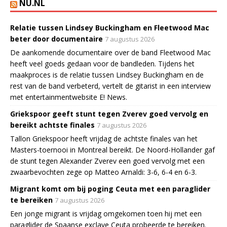
NU.NL
Relatie tussen Lindsey Buckingham en Fleetwood Mac
beter door documentaire
7 augustus 2026
De aankomende documentaire over de band Fleetwood Mac
heeft veel goeds gedaan voor de bandleden. Tijdens het
maakproces is de relatie tussen Lindsey Buckingham en de
rest van de band verbeterd, vertelt de gitarist in een interview
met entertainmentwebsite E! News.
Griekspoor geeft stunt tegen Zverev goed vervolg en
bereikt achtste finales
7 augustus 2026
Tallon Griekspoor heeft vrijdag de achtste finales van het
Masters-toernooi in Montreal bereikt. De Noord-Hollander gaf
de stunt tegen Alexander Zverev een goed vervolg met een
zwaarbevochten zege op Matteo Arnaldi: 3-6, 6-4 en 6-3.
Migrant komt om bij poging Ceuta met een paraglider
te bereiken
7 augustus 2026
Een jonge migrant is vrijdag omgekomen toen hij met een
paraglider de Spaanse exclave Ceuta probeerde te bereiken.