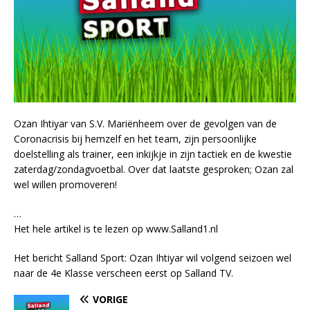
Ozan Ihtiyar van S.V. Mariënheem over de gevolgen van de
Coronacrisis bij hemzelf en het team, zijn persoonlijke
doelstelling als trainer, een inkijkje in zijn tactiek en de kwestie
zaterdag/zondagvoetbal. Over dat laatste gesproken; Ozan zal
wel willen promoveren!
…
Het hele artikel is te lezen op www.Salland1.nl
Het bericht Salland Sport: Ozan Ihtiyar wil volgend seizoen wel
naar de 4e Klasse verscheen eerst op Salland TV.
VORIGE