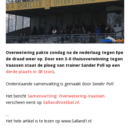
Overwetering pakte zondag na de nederlaag tegen Epe
de draad weer op. Door een 3-0 thuisoverwinning tegen
Vaassen staat de ploeg van trainer Sander Poll op een
derde plaats in 3B (zon)
.
Onderstaande samenvatting is gemaakt door
Sander Poll:
Het bericht
Samenvatting: Overwetering-Vaassen
verscheen eerst op
SallandVoetbal.nl
.
…
Het hele artikel is te lezen op www.Salland1.nl