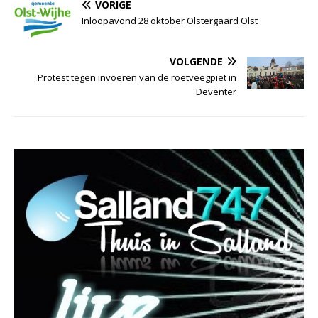
VORIGE
Inloopavond 28 oktober Olstergaard Olst
VOLGENDE
Protest tegen invoeren van de roetveegpiet in
Deventer