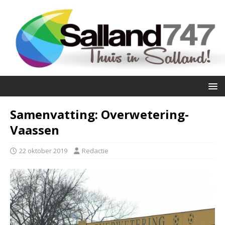
Samenvatting: Overwetering-
Vaassen
22 oktober 2019
Redactie