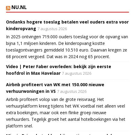
NU.NL
Ondanks hogere toeslag betalen veel ouders extra voor
kinderopvang
7 augustus 2026
In 2025 ontvingen 719.000 ouders toeslag voor de opvang van
bijna 1,1 miljoen kinderen. De kinderopvang kostte
toeslagontvangers gemiddeld 10.510 euro. Daarvan kregen ze
68 procent vergoed. Dat was in 2024 nog 65 procent.
Video | Peter Faber overleden: bekijk zijn eerste
hoofdrol in Max Havelaar
7 augustus 2026
Airbnb profiteert van WK met 150.000 nieuwe
verhuurwoningen in VS
7 augustus 2026
Airbnb profiteert volop van de grote reisvraag. Het
verhuurplatform kreeg tijdens het WK voetbal niet alleen veel
extra boekingen, maar ook een flinke groep nieuwe
verhuurders. Tegelijk groeit het aantal hotelboekingen via het
platform snel.