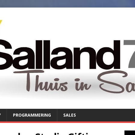
7
PROGRAMMERING
SALES