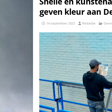
Snelle en kunstena
geven kleur aan D
14 september 2023
Redactie
Deve