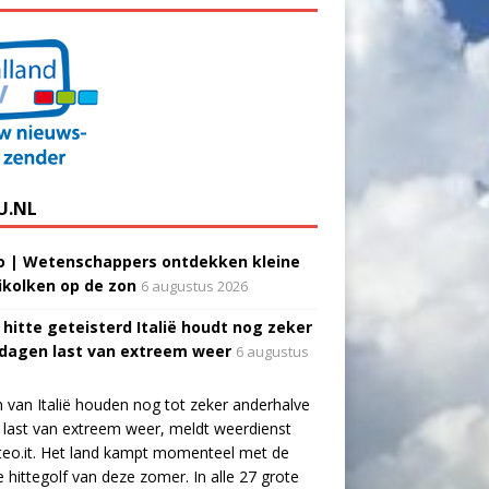
U.NL
o | Wetenschappers ontdekken kleine
ikolken op de zon
6 augustus 2026
 hitte geteisterd Italië houdt nog zeker
 dagen last van extreem weer
6 augustus
 van Italië houden nog tot zeker anderhalve
last van extreem weer, meldt weerdienst
eo.it. Het land kampt momenteel met de
e hittegolf van deze zomer. In alle 27 grote