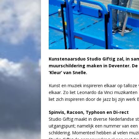
Kunstenaarsduo Studio Giftig zal, in s
muurschildering maken in Deventer. De 
‘Kleur’ van Snelle.
Kunst en muziek inspireren elkaar op talloz
elkaar. Zo liet Leonardo da Vinci muzikante
liet zich inspireren door de jazz bij zijn wer
Spinvis, Racoon, Typhoon en Di-rect
Studio Giftig maakt in diverse Nederlandse s
uitgangspunt; namelijk een nummer van een ar
schildering. Momenteel hebben al velen muz