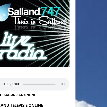
TER SALLAND 747 ONLINE
LAND TELEVISIE ONLINE