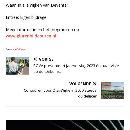
Waar: In alle wijken van Deventer
Entree: Eigen bijdrage
Meer informatie en het programma op
www.glurenbijdeburen.nl
Powered by
WPeMatico
VORIGE
ROVA presenteert jaarverslag 2023 én haar visie
op de toekomst –
VOLGENDE
Contouren voor Olst-Wijhe in 2050 steeds
duidelijker