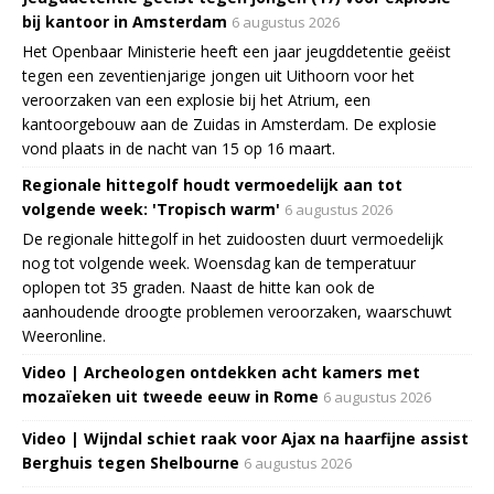
bij kantoor in Amsterdam
6 augustus 2026
Het Openbaar Ministerie heeft een jaar jeugddetentie geëist
tegen een zeventienjarige jongen uit Uithoorn voor het
veroorzaken van een explosie bij het Atrium, een
kantoorgebouw aan de Zuidas in Amsterdam. De explosie
vond plaats in de nacht van 15 op 16 maart.
Regionale hittegolf houdt vermoedelijk aan tot
volgende week: 'Tropisch warm'
6 augustus 2026
De regionale hittegolf in het zuidoosten duurt vermoedelijk
nog tot volgende week. Woensdag kan de temperatuur
oplopen tot 35 graden. Naast de hitte kan ook de
aanhoudende droogte problemen veroorzaken, waarschuwt
Weeronline.
Video | Archeologen ontdekken acht kamers met
mozaïeken uit tweede eeuw in Rome
6 augustus 2026
Video | Wijndal schiet raak voor Ajax na haarfijne assist
Berghuis tegen Shelbourne
6 augustus 2026