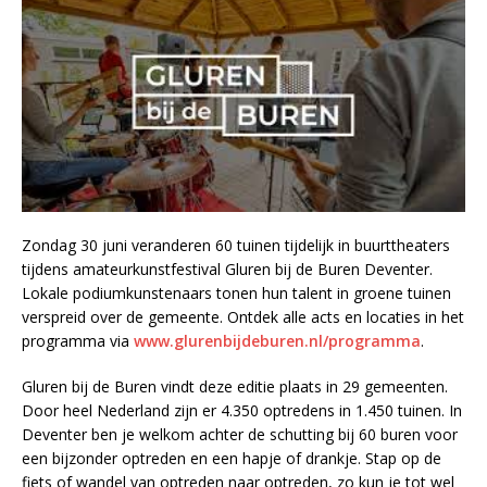
Zondag 30 juni veranderen 60 tuinen tijdelijk in buurttheaters
tijdens amateurkunstfestival Gluren bij de Buren Deventer.
Lokale podiumkunstenaars tonen hun talent in groene tuinen
verspreid over de gemeente. Ontdek alle acts en locaties in het
programma via
www.glurenbijdeburen.nl/programma
.
Gluren bij de Buren vindt deze editie plaats in 29 gemeenten.
Door heel Nederland zijn er 4.350 optredens in 1.450 tuinen. In
Deventer ben je welkom achter de schutting bij 60 buren voor
een bijzonder optreden en een hapje of drankje. Stap op de
fiets of wandel van optreden naar optreden, zo kun je tot wel