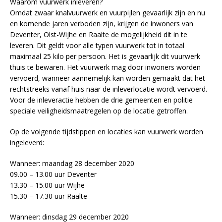
Waarom vuurwerk inleveren?
Omdat zwaar knalvuurwerk en vuurpijlen gevaarlijk zijn en nu
en komende jaren verboden zijn, krijgen de inwoners van
Deventer, Olst-Wijhe en Raalte de mogelijkheid dit in te
leveren. Dit geldt voor alle typen vuurwerk tot in totaal
maximaal 25 kilo per persoon. Het is gevaarlijk dit vuurwerk
thuis te bewaren. Het vuurwerk mag door inwoners worden
vervoerd, wanneer aannemelijk kan worden gemaakt dat het
rechtstreeks vanaf huis naar de inleverlocatie wordt vervoerd.
Voor de inleveractie hebben de drie gemeenten en politie
speciale veiligheidsmaatregelen op de locatie getroffen.
Op de volgende tijdstippen en locaties kan vuurwerk worden
ingeleverd:
Wanneer: maandag 28 december 2020
09.00 – 13.00 uur Deventer
13.30 – 15.00 uur Wijhe
15.30 – 17.30 uur Raalte
Wanneer: dinsdag 29 december 2020