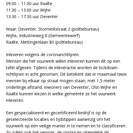
09.00 – 11.00 uur Raalte
11.30 – 13.00 uur Wijhe
13.30 – 17.30 uur Deventer
Waar: Deventer, Storminkstraat 2 (politiebureau)
Wijhe, Industrieweg 8 (Gemeentewerf)
Raalte, Mettingenlaan 80 (politiebureau)
Inleveren volgens de coronarichtlijnen
Mensen die het vuurwerk willen inleveren kunnen dit op een
tafel afgeven. Tijdens de inleveractie worden de lockdown-
richtlijnen in acht genomen. Dit betekent dat er maximaal twee
mensen bij elkaar op straat mogen staan, met 1,5 meter
onderlinge afstand. Inwoners van Deventer, Olst-Wijhe en
Raalte kunnen kiezen in welke gemeente ze het vuurwerk
inleveren.
Een gespecialiseerd en gecertificeerd bedrijf is op de
geselecteerde locaties en tijdstippen aanwezig om het
vuurwerk op een veilige manier in te nemen en te classificeren.
Zij zullen ook het vervoer, de opslag en uiteindelijk de