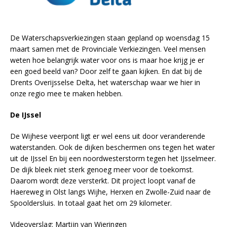
De Waterschapsverkiezingen staan gepland op woensdag 15
maart samen met de Provinciale Verkiezingen. Veel mensen
weten hoe belangrijk water voor ons is maar hoe krijg je er
een goed beeld van? Door zelf te gaan kijken. En dat bij de
Drents Overijsselse Delta, het waterschap waar we hier in
onze regio mee te maken hebben.
De IJssel
De Wijhese veerpont ligt er wel eens uit door veranderende
waterstanden. Ook de dijken beschermen ons tegen het water
uit de IJssel En bij een noordwesterstorm tegen het IJsselmeer.
De dijk bleek niet sterk genoeg meer voor de toekomst.
Daarom wordt deze versterkt. Dit project loopt vanaf de
Haereweg in Olst langs Wijhe, Herxen en Zwolle-Zuid naar de
Spooldersluis. In totaal gaat het om 29 kilometer.
Videoverslag: Martijn van Wieringen