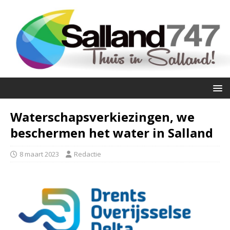
Waterschapsverkiezingen, we
beschermen het water in Salland
8 maart 2023
Redactie