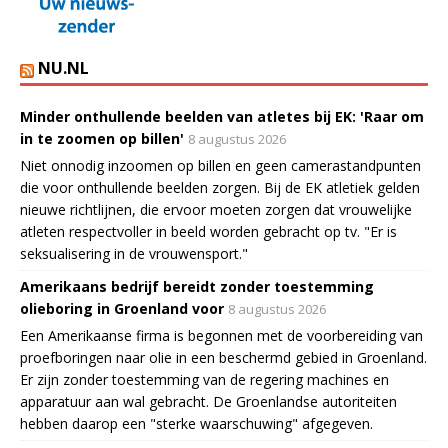
NU.NL
Minder onthullende beelden van atletes bij EK: 'Raar om
in te zoomen op billen'
8 augustus 2026
Niet onnodig inzoomen op billen en geen camerastandpunten
die voor onthullende beelden zorgen. Bij de EK atletiek gelden
nieuwe richtlijnen, die ervoor moeten zorgen dat vrouwelijke
atleten respectvoller in beeld worden gebracht op tv. "Er is
seksualisering in de vrouwensport."
Amerikaans bedrijf bereidt zonder toestemming
olieboring in Groenland voor
8 augustus 2026
Een Amerikaanse firma is begonnen met de voorbereiding van
proefboringen naar olie in een beschermd gebied in Groenland.
Er zijn zonder toestemming van de regering machines en
apparatuur aan wal gebracht. De Groenlandse autoriteiten
hebben daarop een "sterke waarschuwing" afgegeven.