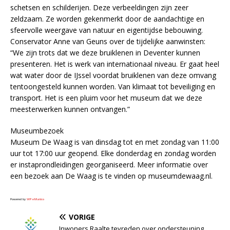
schetsen en schilderijen. Deze verbeeldingen zijn zeer
zeldzaam. Ze worden gekenmerkt door de aandachtige en
sfeervolle weergave van natuur en eigentijdse bebouwing.
Conservator Anne van Geuns over de tijdelijke aanwinsten:
“We zijn trots dat we deze bruiklenen in Deventer kunnen
presenteren. Het is werk van internationaal niveau. Er gaat heel
wat water door de IJssel voordat bruiklenen van deze omvang
tentoongesteld kunnen worden. Van klimaat tot beveiliging en
transport. Het is een pluim voor het museum dat we deze
meesterwerken kunnen ontvangen.”
Museumbezoek
Museum De Waag is van dinsdag tot en met zondag van 11:00
uur tot 17:00 uur geopend. Elke donderdag en zondag worden
er instaprondleidingen georganiseerd. Meer informatie over
een bezoek aan De Waag is te vinden op museumdewaag.nl.
Powered by
WPeMatico
VORIGE
Inwoners Raalte tevreden over ondersteuning