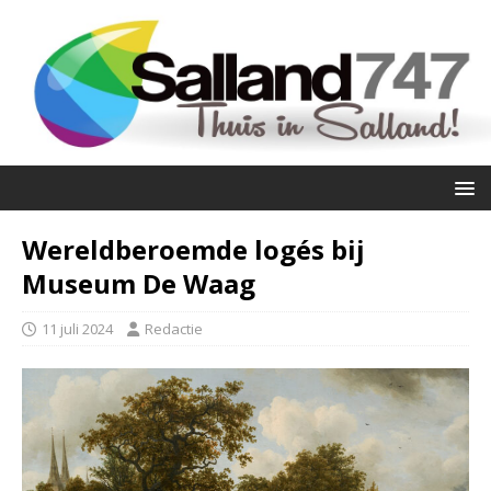
Wereldberoemde logés bij
Museum De Waag
11 juli 2024
Redactie