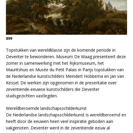
899
Topstukken van wereldklasse zijn de komende periode in
Deventer te bewonderen. Museum De Waag presenteert deze
zomer in samenwerking met het Rijksmuseum, het
Mauritshuis en Musée du Petit Palais in Parijs topstukken van
de Nederlandse kunstschilders Meindert Hobbema en Jan van
Kessel. De werken zijn opgenomen in de presentatie over
zeventiende-eeuwse kunstschilders die Deventer
stadsgezichten vastlegden.
Wereldberoemde landschapsschilderkunst
De Nederlandse landschapsschilderkunst is wereldberoemd en
heeft door de eeuwen heen veel inspiratie geboden aan
vakgenoten. Deventer werd in de zeventiende eeuw al