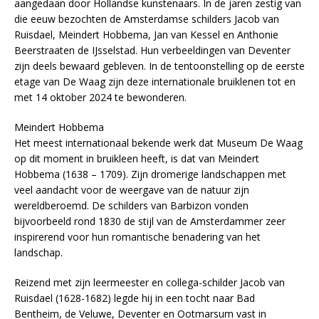
aangedaan door Hollandse kunstenaars. In de jaren zestig van
die eeuw bezochten de Amsterdamse schilders Jacob van
Ruisdael, Meindert Hobbema, Jan van Kessel en Anthonie
Beerstraaten de IJsselstad. Hun verbeeldingen van Deventer
zijn deels bewaard gebleven. In de tentoonstelling op de eerste
etage van De Waag zijn deze internationale bruiklenen tot en
met 14 oktober 2024 te bewonderen.
Meindert Hobbema
Het meest internationaal bekende werk dat Museum De Waag
op dit moment in bruikleen heeft, is dat van Meindert
Hobbema (1638 – 1709). Zijn dromerige landschappen met
veel aandacht voor de weergave van de natuur zijn
wereldberoemd. De schilders van Barbizon vonden
bijvoorbeeld rond 1830 de stijl van de Amsterdammer zeer
inspirerend voor hun romantische benadering van het
landschap.
Reizend met zijn leermeester en collega-schilder Jacob van
Ruisdael (1628-1682) legde hij in een tocht naar Bad
Bentheim, de Veluwe, Deventer en Ootmarsum vast in