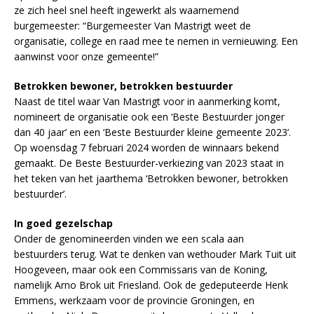
ze zich heel snel heeft ingewerkt als waarnemend
burgemeester: “Burgemeester Van Mastrigt weet de
organisatie, college en raad mee te nemen in vernieuwing. Een
aanwinst voor onze gemeente!”
Betrokken bewoner, betrokken bestuurder
Naast de titel waar Van Mastrigt voor in aanmerking komt,
nomineert de organisatie ook een ‘Beste Bestuurder jonger
dan 40 jaar’ en een ‘Beste Bestuurder kleine gemeente 2023’.
Op woensdag 7 februari 2024 worden de winnaars bekend
gemaakt. De Beste Bestuurder-verkiezing van 2023 staat in
het teken van het jaarthema ‘Betrokken bewoner, betrokken
bestuurder’.
In goed gezelschap
Onder de genomineerden vinden we een scala aan
bestuurders terug. Wat te denken van wethouder Mark Tuit uit
Hoogeveen, maar ook een Commissaris van de Koning,
namelijk Arno Brok uit Friesland. Ook de gedeputeerde Henk
Emmens, werkzaam voor de provincie Groningen, en