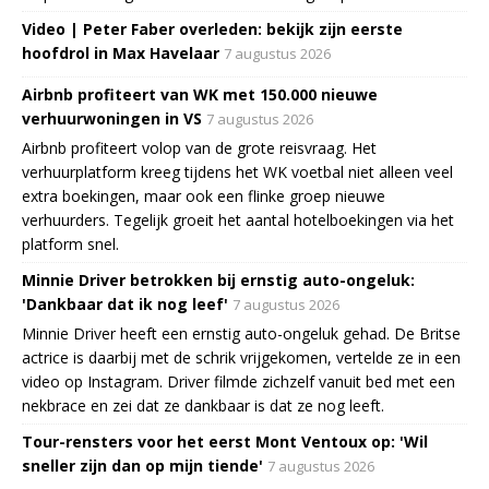
Video | Peter Faber overleden: bekijk zijn eerste
hoofdrol in Max Havelaar
7 augustus 2026
Airbnb profiteert van WK met 150.000 nieuwe
verhuurwoningen in VS
7 augustus 2026
Airbnb profiteert volop van de grote reisvraag. Het
verhuurplatform kreeg tijdens het WK voetbal niet alleen veel
extra boekingen, maar ook een flinke groep nieuwe
verhuurders. Tegelijk groeit het aantal hotelboekingen via het
platform snel.
Minnie Driver betrokken bij ernstig auto-ongeluk:
'Dankbaar dat ik nog leef'
7 augustus 2026
Minnie Driver heeft een ernstig auto-ongeluk gehad. De Britse
actrice is daarbij met de schrik vrijgekomen, vertelde ze in een
video op Instagram. Driver filmde zichzelf vanuit bed met een
nekbrace en zei dat ze dankbaar is dat ze nog leeft.
Tour-rensters voor het eerst Mont Ventoux op: 'Wil
sneller zijn dan op mijn tiende'
7 augustus 2026