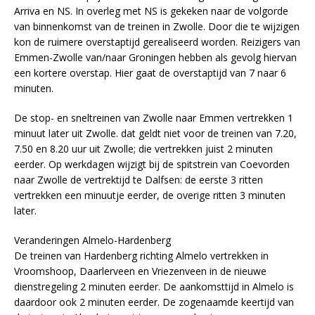
Arriva en NS. In overleg met NS is gekeken naar de volgorde
van binnenkomst van de treinen in Zwolle. Door die te wijzigen
kon de ruimere overstaptijd gerealiseerd worden. Reizigers van
Emmen-Zwolle van/naar Groningen hebben als gevolg hiervan
een kortere overstap. Hier gaat de overstaptijd van 7 naar 6
minuten.
De stop- en sneltreinen van Zwolle naar Emmen vertrekken 1
minuut later uit Zwolle. dat geldt niet voor de treinen van 7.20,
7.50 en 8.20 uur uit Zwolle; die vertrekken juist 2 minuten
eerder. Op werkdagen wijzigt bij de spitstrein van Coevorden
naar Zwolle de vertrektijd te Dalfsen: de eerste 3 ritten
vertrekken een minuutje eerder, de overige ritten 3 minuten
later.
Veranderingen Almelo-Hardenberg
De treinen van Hardenberg richting Almelo vertrekken in
Vroomshoop, Daarlerveen en Vriezenveen in de nieuwe
dienstregeling 2 minuten eerder. De aankomsttijd in Almelo is
daardoor ook 2 minuten eerder. De zogenaamde keertijd van