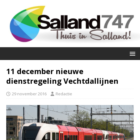
11 december nieuwe
dienstregeling Vechtdallijnen
29 november 2016
Redactie