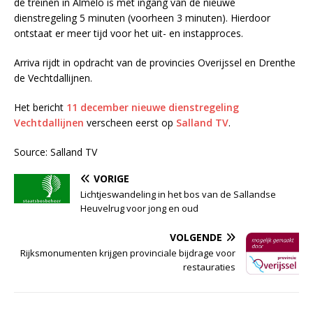
de treinen in Almelo is met ingang van de nieuwe
dienstregeling 5 minuten (voorheen 3 minuten). Hierdoor
ontstaat er meer tijd voor het uit- en instapproces.
Arriva rijdt in opdracht van de provincies Overijssel en Drenthe
de Vechtdallijnen.
Het bericht
11 december nieuwe dienstregeling
Vechtdallijnen
verscheen eerst op
Salland TV
.
Source: Salland TV
VORIGE
Lichtjeswandeling in het bos van de Sallandse
Heuvelrug voor jong en oud
VOLGENDE
Rijksmonumenten krijgen provinciale bijdrage voor
restauraties