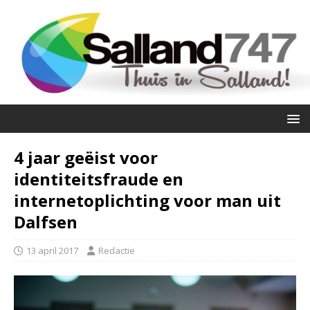
4 jaar geëist voor
identiteitsfraude en
internetoplichting voor man uit
Dalfsen
13 april 2017
Redactie