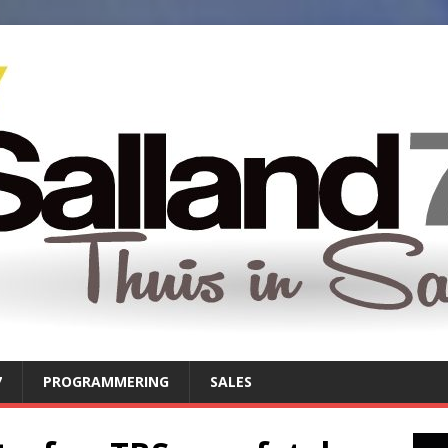
7
PROGRAMMERING
SALES