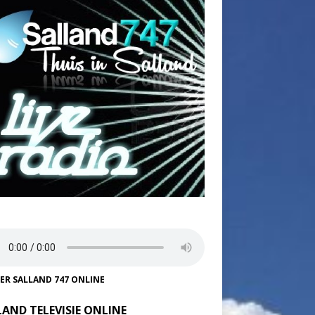
TER SALLAND 747 ONLINE
LAND TELEVISIE ONLINE