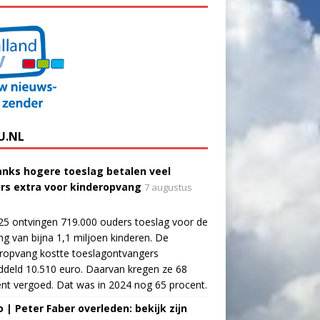
U.NL
nks hogere toeslag betalen veel
rs extra voor kinderopvang
7 augustus
25 ontvingen 719.000 ouders toeslag voor de
g van bijna 1,1 miljoen kinderen. De
ropvang kostte toeslagontvangers
deld 10.510 euro. Daarvan kregen ze 68
nt vergoed. Dat was in 2024 nog 65 procent.
o | Peter Faber overleden: bekijk zijn