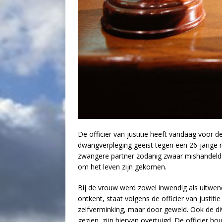
De officier van justitie heeft vandaag voor 
dwangverpleging geëist tegen een 26-jarige m
zwangere partner zodanig zwaar mishandeld 
om het leven zijn gekomen.
Bij de vrouw werd zowel inwendig als uitwen
ontkent, staat volgens de officier van justitie
zelfverminking, maar door geweld. Ook de d
gezien, zijn hiervan overtuigd. De officier h