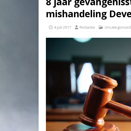
8 jaar gevangeniss
mishandeling Dev
4 juli 2017
Redactie
Uncategorized