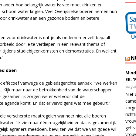
en ander hoe belangrijk water is: vee moet drinken en
 schoon water krijgen. Veel Overijsselse boeren nemen hun
 voor drinkwater aan een gezonde bodem en betere
n voor drinkwater is dat je als ondernemer zelf bepaalt
oorbeeld door je te verdiepen in een relevant thema of
 tijdens studiebijeenkomsten en demonstraties. En wellicht
.”
N
ed doen
Mind
EK: 
ok effectief vanwege de gebiedsgerichte aanpak. “We werken
augus
eit. Kijk maar naar de betrokkenheid van de waterschappen.
Niet 
aar gezamenlijk zorgen we er wel voor dat de
camer
ke agenda komt. En dat er vervolgens wat mee gebeurt.”
zorge
richt
ele verscherpte maatregelen wanneer niet alle boeren
vrouw
water. “Ik zie maar één mogelijkheid en dat is gezamenlijk
gebra
elijk agrariërs meedoen, bewijzen we dat we van goede wil
vrou
. Daarmee voorkomen we zoveel mogelijk aanvullende