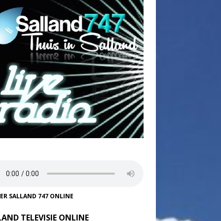
TER SALLAND 747 ONLINE
LAND TELEVISIE ONLINE