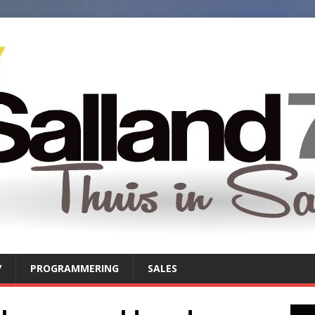
7
PROGRAMMERING
SALES