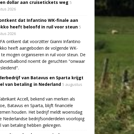
oen dollar aan cruisetickets weg
5
tus 2026
 ontkent dat Infantino WK-finale aan
kko heeft beloofd in ruil voor steun
5
tus 2026
FA ontkent dat voorzitter Gianni Infantino
kko heeft aangeboden de volgende WK-
e te mogen organiseren in ruil voor steun. De
ldvoetbalbond noemt de geruchten "onwaar
sleidend".
erbedrijf van Batavus en Sparta krijgt
tel van betaling in Nederland
5 augustus
fabrikant Accell, bekend van merken als
e, Batavus en Sparta, blijft financiële
lemen houden. Het bedrijf meldt woensdag
e Nederlandse bedrijfsonderdelen voorlopig
el van betaling hebben gekregen.