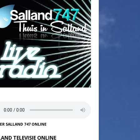
TER SALLAND 747 ONLINE
LAND TELEVISIE ONLINE