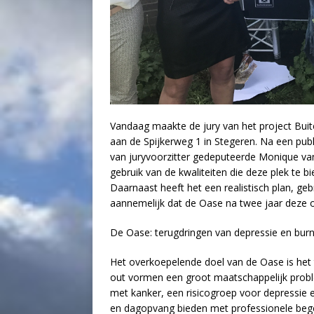
Vandaag maakte de jury van het project Bui
aan de Spijkerweg 1 in Stegeren. Na een pub
van juryvoorzitter gedeputeerde Monique va
gebruik van de kwaliteiten die deze plek te b
Daarnaast heeft het een realistisch plan, geb
aannemelijk dat de Oase na twee jaar deze o
De Oase: terugdringen van depressie en bur
Het overkoepelende doel van de Oase is het 
out vormen een groot maatschappelijk probl
met kanker, een risicogroep voor depressie 
en dagopvang bieden met professionele begele