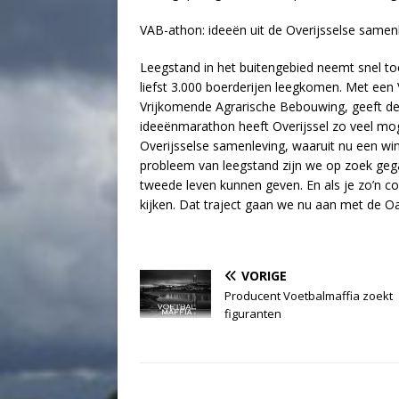
VAB-athon: ideeën uit de Overijsselse samen
Leegstand in het buitengebied neemt snel toe.
liefst 3.000 boerderijen leegkomen. Met een
Vrijkomende Agrarische Bebouwing, geeft de
ideeënmarathon heeft Overijssel zo veel moge
Overijsselse samenleving, waaruit nu een wi
probleem van leegstand zijn we op zoek geg
tweede leven kunnen geven. En als je zo’n co
kijken. Dat traject gaan we nu aan met de Oa
VORIGE
Producent Voetbalmaffia zoekt
figuranten