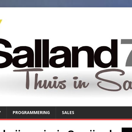
7
PROGRAMMERING
SALES