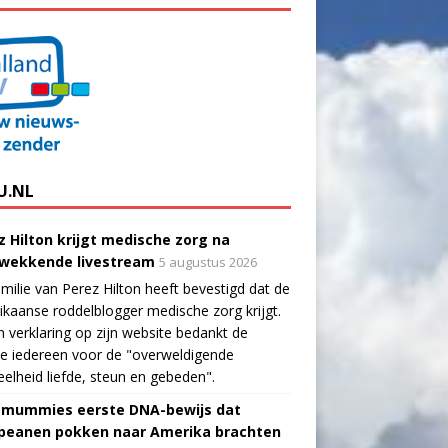
U.NL
z Hilton krijgt medische zorg na
wekkende livestream
5 augustus 2026
milie van Perez Hilton heeft bevestigd dat de
kaanse roddelblogger medische zorg krijgt.
n verklaring op zijn website bedankt de
ie iedereen voor de "overweldigende
elheid liefde, steun en gebeden".
-mummies eerste DNA-bewijs dat
peanen pokken naar Amerika brachten