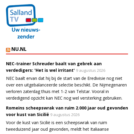
NU.NL
NEC-trainer Schreuder baalt van gebrek aan
verdedigers: 'Het is wel irritant'
9 augustus 2026
NEC baalt ervan dat hij bij de start van de Eredivisie nog niet
over een uitgebalanceerde selectie beschikt. De Nijmegenaren
verloren zaterdag thuis met 1-2 van Telstar. Vooral in
verdedigend opzicht kan NEC nog wel versterking gebruiken.
Romeins scheepswrak van ruim 2.000 jaar oud gevonden
voor kust van Sicilië
9 augustus 2026
Voor de kust van Sicilië is een scheepswrak van ruim
tweeduizend jaar oud gevonden, meldt het Italiaanse