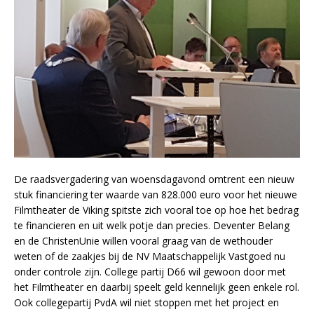
De raadsvergadering van woensdagavond omtrent een nieuw
stuk financiering ter waarde van 828.000 euro voor het nieuwe
Filmtheater de Viking spitste zich vooral toe op hoe het bedrag
te financieren en uit welk potje dan precies. Deventer Belang
en de ChristenUnie willen vooral graag van de wethouder
weten of de zaakjes bij de NV Maatschappelijk Vastgoed nu
onder controle zijn. College partij D66 wil gewoon door met
het Filmtheater en daarbij speelt geld kennelijk geen enkele rol.
Ook collegepartij PvdA wil niet stoppen met het project en