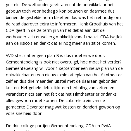
gesteld. De wethouder geeft aan dat de ontwikkelaar het
gebouw toch voor bedrag x kon bouwen en daarmee dus
binnen de gestelde norm bleef en dus was het niet nodig om
de raad daarover extra te informeren. Henk Groothuis van het
CDA geeft in de 2e termijn van het debat aan dat de
wethouder zich er wel erg makkelijk vanaf maakt. CDA twijfelt
aan de risico’s en denkt dat er nog meer aan zit te komen.
VVD stelt dat er geen plan B is dus moeten we door.
Gemeentebelang is ook niet overtuigd, hoe moet het verder?
Gemeentebelang wil voor 1 september een nieuw plan van de
ontwikkelaar en een nieuw exploitatieplan van het filmtheater
zelf en dus drie maanden uitstel met de daaraan gebonden
kosten. Het gehele debat lijkt een herhaling van zetten en
verandert niets aan het feit dat het Filmtheater er ondanks
alles gewoon moet komen. De culturele trein van de
gemeente Deventer mag wat kosten en dendert gewoon op
volle snelheid door.
De drie college partijen Gemeentebelang, CDA en PvdA