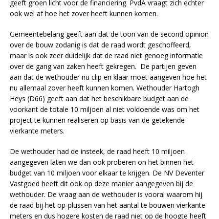
geeft groen licht voor de financiering. PvdA vraagt zich echter
ook wel af hoe het zover heeft kunnen komen.
Gemeentebelang geeft aan dat de toon van de second opinion
over de bouw zodanig is dat de raad wordt geschoffeerd,
maar is ook zeer duidelijk dat de raad niet genoeg informatie
over de gang van zaken heeft gekregen. De partijen geven
aan dat de wethouder nu clip en klaar moet aangeven hoe het
nu allemaal zover heeft kunnen komen. Wethouder Hartogh
Heys (D66) geeft aan dat het beschikbare budget aan de
voorkant de totale 10 miljoen al niet voldoende was om het
project te kunnen realiseren op basis van de getekende
vierkante meters.
De wethouder had de insteek, de raad heeft 10 miljoen
aangegeven laten we dan ook proberen on het binnen het
budget van 10 miljoen voor elkaar te krijgen. De NV Deventer
Vastgoed heeft dit ook op deze manier aangegeven bij de
wethouder. De vraag aan de wethouder is vooral waarom hij
de raad bij het op-plussen van het aantal te bouwen vierkante
meters en dus hogere kosten de raad niet op de hoogte heeft