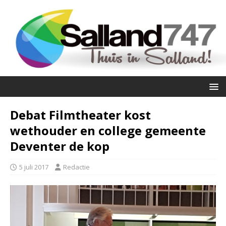
Debat Filmtheater kost
wethouder en college gemeente
Deventer de kop
5 juli 2017
Redactie