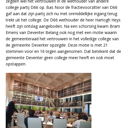
zegden wel het vertrouwen in de wethouder van andere
college partij D66 op. Bas Noor de fractievoorzitter van D66
gaf aan dat zijn partij zich nu met onmiddellijke ingang terug
trekt uit het college. De D66 wethouder de heer Hartogh Heys
heeft zijn ontslag aangeboden. Na een schorsing kwam Bram
Emens van Deventer Belang ook nog met een motie waarin
de gemeenteraad het vertrouwen in het volledige college van
de gemeente Deventer opzegde. Deze motie is met 21
stemmen voor en 16 tegen aangenomen. Dat betekent dat de
gemeente Deventer geen college meer heeft en ook moet
opstappen.