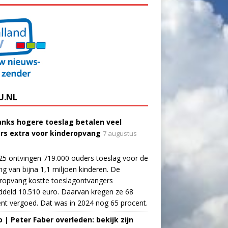
U.NL
nks hogere toeslag betalen veel
rs extra voor kinderopvang
7 augustus
25 ontvingen 719.000 ouders toeslag voor de
g van bijna 1,1 miljoen kinderen. De
ropvang kostte toeslagontvangers
deld 10.510 euro. Daarvan kregen ze 68
nt vergoed. Dat was in 2024 nog 65 procent.
o | Peter Faber overleden: bekijk zijn