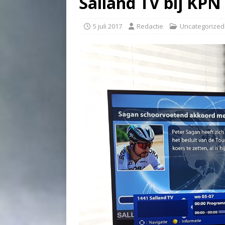
Salland TV bij KPN
5 juli 2017
Redactie
Uncategorized