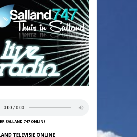
TER SALLAND 747 ONLINE
LAND TELEVISIE ONLINE