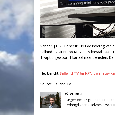
Vanaf 1 juli 2017 heeft KPN de indeling van
Salland TV zit nu op KPN IPTV kanaal 1441. D
1 zapt u gewoon 1 kanaal naar beneden. De r
Het bericht
Salland TV bij KPN op nieuw k
Source: Salland TV
VORIGE
Burgemeester gemeente Raalte
bedreigd voor asielzoekerscen