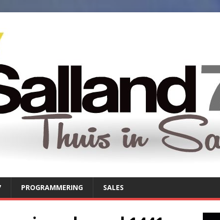
7
PROGRAMMERING
SALES