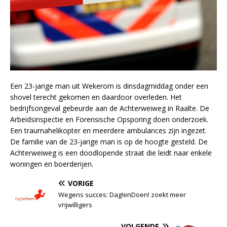
Een 23-jarige man uit Wekerom is dinsdagmiddag onder een
shovel terecht gekomen en daardoor overleden. Het
bedrijfsongeval gebeurde aan de Achterweiweg in Raalte. De
Arbeidsinspectie en Forensische Opsporing doen onderzoek.
Een traumahelikopter en meerdere ambulances zijn ingezet.
De familie van de 23-jarige man is op de hoogte gesteld. De
Achterweiweg is een doodlopende straat die leidt naar enkele
woningen en boerderijen.
VORIGE
Wegens succes: Dag!enDoen! zoekt meer
vrijwilligers
VOLGENDE