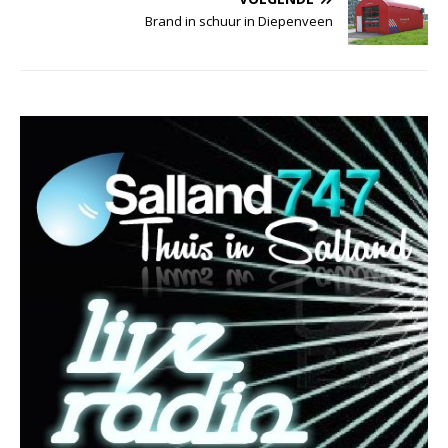
Brand in schuur in Diepenveen