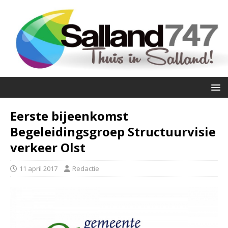
Eerste bijeenkomst
Begeleidingsgroep Structuurvisie
verkeer Olst
11 april 2017
Redactie