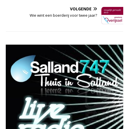
VOLGENDE
Wie wint een boerderij voor twee jaar?