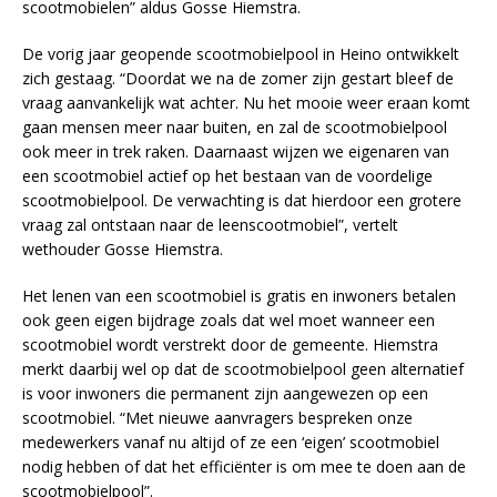
scootmobielen” aldus Gosse Hiemstra.
De vorig jaar geopende scootmobielpool in Heino ontwikkelt
zich gestaag. “Doordat we na de zomer zijn gestart bleef de
vraag aanvankelijk wat achter. Nu het mooie weer eraan komt
gaan mensen meer naar buiten, en zal de scootmobielpool
ook meer in trek raken. Daarnaast wijzen we eigenaren van
een scootmobiel actief op het bestaan van de voordelige
scootmobielpool. De verwachting is dat hierdoor een grotere
vraag zal ontstaan naar de leenscootmobiel”, vertelt
wethouder Gosse Hiemstra.
Het lenen van een scootmobiel is gratis en inwoners betalen
ook geen eigen bijdrage zoals dat wel moet wanneer een
scootmobiel wordt verstrekt door de gemeente. Hiemstra
merkt daarbij wel op dat de scootmobielpool geen alternatief
is voor inwoners die permanent zijn aangewezen op een
scootmobiel. “Met nieuwe aanvragers bespreken onze
medewerkers vanaf nu altijd of ze een ‘eigen’ scootmobiel
nodig hebben of dat het efficiënter is om mee te doen aan de
scootmobielpool”.