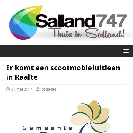
Er komt een scootmobieluitleen
in Raalte
31 mei 2017
Redactie