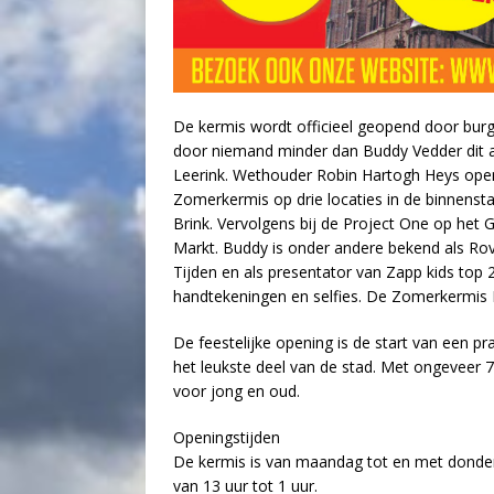
De kermis wordt officieel geopend door burg
door niemand minder dan Buddy Vedder dit a
Leerink. Wethouder Robin Hartogh Heys ope
Zomerkermis op drie locaties in de binnensta
Brink. Vervolgens bij de Project One op het
Markt. Buddy is onder andere bekend als Rov
Tijden en als presentator van Zapp kids top
handtekeningen en selfies. De Zomerkermis D
De feestelijke opening is de start van een 
het leukste deel van de stad. Met ongeveer 7
voor jong en oud.
Openingstijden
De kermis is van maandag tot en met donder
van 13 uur tot 1 uur.