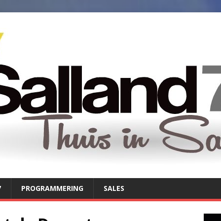
7
PROGRAMMERING
SALES