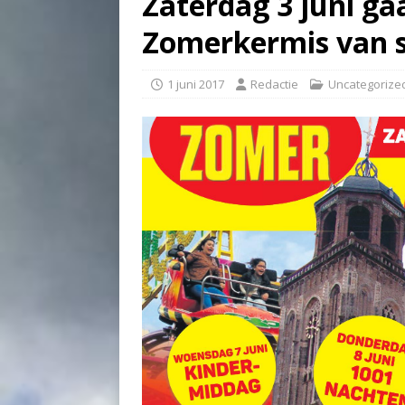
Zaterdag 3 juni ga
Zomerkermis van s
1 juni 2017
Redactie
Uncategorize