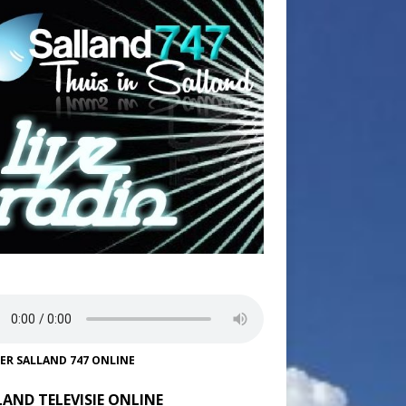
TER SALLAND 747 ONLINE
LAND TELEVISIE ONLINE