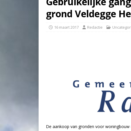
Gebruikelijke gang
grond Veldegge H
16 maart 2017
Redactie
Uncategor
De aankoop van gronden voor woningbouw in 