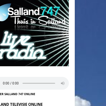
TER SALLAND 747 ONLINE
LAND TELEVISIE ONLINE