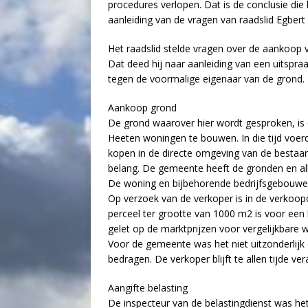
procedures verlopen. Dat is de conclusie di
aanleiding van de vragen van raadslid Egbert 
Het raadslid stelde vragen over de aankoop 
Dat deed hij naar aanleiding van een uitspra
tegen de voormalige eigenaar van de grond.
Aankoop grond
De grond waarover hier wordt gesproken, is
Heeten woningen te bouwen. In die tijd voe
kopen in de directe omgeving van de bestaa
belang. De gemeente heeft de gronden en al
De woning en bijbehorende bedrijfsgebouwen
Op verzoek van de verkoper is in de verkoo
perceel ter grootte van 1000 m2 is voor een
gelet op de marktprijzen voor vergelijkbare 
Voor de gemeente was het niet uitzonderlij
bedragen. De verkoper blijft te allen tijde ver
Aangifte belasting
De inspecteur van de belastingdienst was he