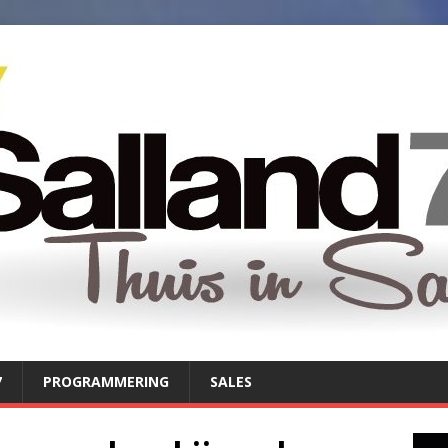
7
PROGRAMMERING
SALES