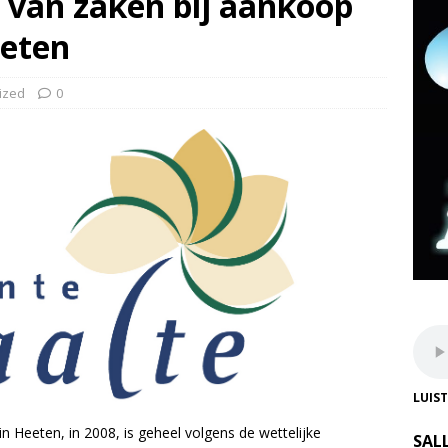
 van zaken bij aankoop
eeten
ized
0
LUIS
Heeten, in 2008, is geheel volgens de wettelijke
SAL