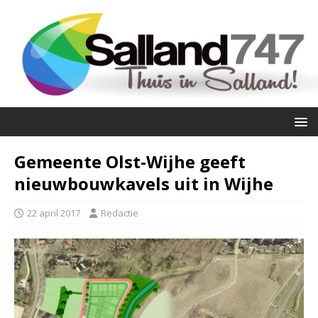
Gemeente Olst-Wijhe geeft
nieuwbouwkavels uit in Wijhe
22 april 2017
Redactie