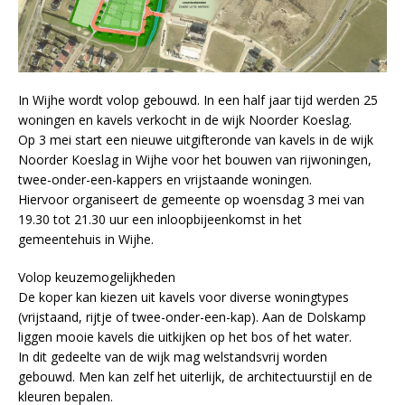
In Wijhe wordt volop gebouwd. In een half jaar tijd werden 25
woningen en kavels verkocht in de wijk Noorder Koeslag.
Op 3 mei start een nieuwe uitgifteronde van kavels in de wijk
Noorder Koeslag in Wijhe voor het bouwen van rijwoningen,
twee-onder-een-kappers en vrijstaande woningen.
Hiervoor organiseert de gemeente op woensdag 3 mei van
19.30 tot 21.30 uur een inloopbijeenkomst in het
gemeentehuis in Wijhe.
Volop keuzemogelijkheden
De koper kan kiezen uit kavels voor diverse woningtypes
(vrijstaand, rijtje of twee-onder-een-kap). Aan de Dolskamp
liggen mooie kavels die uitkijken op het bos of het water.
In dit gedeelte van de wijk mag welstandsvrij worden
gebouwd. Men kan zelf het uiterlijk, de architectuurstijl en de
kleuren bepalen.