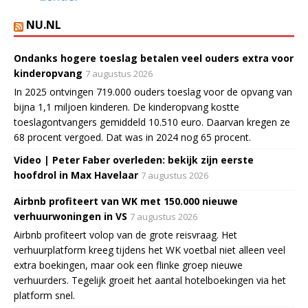
NU.NL
Ondanks hogere toeslag betalen veel ouders extra voor
kinderopvang
7 augustus 2026
In 2025 ontvingen 719.000 ouders toeslag voor de opvang van
bijna 1,1 miljoen kinderen. De kinderopvang kostte
toeslagontvangers gemiddeld 10.510 euro. Daarvan kregen ze
68 procent vergoed. Dat was in 2024 nog 65 procent.
Video | Peter Faber overleden: bekijk zijn eerste
hoofdrol in Max Havelaar
7 augustus 2026
Airbnb profiteert van WK met 150.000 nieuwe
verhuurwoningen in VS
7 augustus 2026
Airbnb profiteert volop van de grote reisvraag. Het
verhuurplatform kreeg tijdens het WK voetbal niet alleen veel
extra boekingen, maar ook een flinke groep nieuwe
verhuurders. Tegelijk groeit het aantal hotelboekingen via het
platform snel.