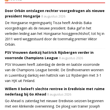
Door Orbán ontslagen rechter voorgedragen als nieuwe
president Hongarije
8 augustus 2026
De Hongaarse regeringspartij Tisza heeft András Baka
voorgedragen als de nieuwe president. Baka gaf in het
verleden leiding aan het Hongaarse hooggerechtshof, tot hij in
2011 werd weggestuurd door de toenmalig premier Viktor
Orbán.
PSV Vrouwen dankzij hattrick Rijsbergen verder in
voorronde Champions League
8 augustus 2026
PSV Vrouwen heeft zaterdag de derde en laatste voorronde
van de Champions League bereikt. De Eindhovenaren wonnen
in Luxemburg dankzij een hattrick van Liz Rijsbergen met 3-1
van HJK uit Finland.
Willem II beleeft slechte rentree in Eredivisie met ruime
nederlaag bij Go Ahead
8 augustus 2026
Go Ahead is zaterdag het nieuwe Eredivisie-seizoen begonnen
met een klinkende overwinning. De ploeg van trainer Joseph