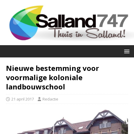
Nieuwe bestemming voor
voormalige koloniale
landbouwschool
21 april 2017
Redactie