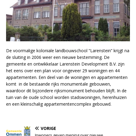
De voormalige koloniale landbouwschool “Larenstein” krijgt na
de sluiting in 2006 weer een nieuwe bestemming. De
gemeente en ontwikkelaar Larenstein Development B.V. zijn
het eens over een plan voor ongeveer 29 woningen en 44
appartementen. Een deel van de woningen en appartementen
komt in de bestaande rijks monumentale gebouwen,
waardoor dit bijzondere rijksmonument behouden blijft. In de
tuin van de oude school worden stadswoningen, herenhuizen
en een kleinschalig appartementencomplex gebouwd.
VORIGE
Inwoners geven mening over nieuwe