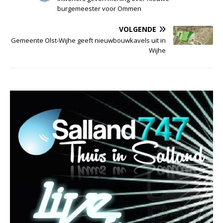
burgemeester voor Ommen
VOLGENDE
Gemeente Olst-Wijhe geeft nieuwbouwkavels uit in
Wijhe