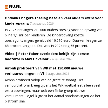
NU.NL
Ondanks hogere toeslag betalen veel ouders extra voor
kinderopvang
7 augustus 2026
In 2025 ontvingen 719.000 ouders toeslag voor de opvang van
bijna 1,1 miljoen kinderen. De kinderopvang kostte
toeslagontvangers gemiddeld 10.510 euro. Daarvan kregen ze
68 procent vergoed. Dat was in 2024 nog 65 procent.
Video | Peter Faber overleden: bekijk zijn eerste
hoofdrol in Max Havelaar
7 augustus 2026
Airbnb profiteert van WK met 150.000 nieuwe
verhuurwoningen in VS
7 augustus 2026
Airbnb profiteert volop van de grote reisvraag. Het
verhuurplatform kreeg tijdens het WK voetbal niet alleen veel
extra boekingen, maar ook een flinke groep nieuwe
verhuurders. Tegelijk groeit het aantal hotelboekingen via het
platform snel.