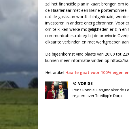
zal het financiële plan in kaart brengen om i
de Haarlenaar met een kleine portemonnee.
dat de gaskraan wordt dichtgedraaid, worden 
investeren in andere energiebronnen. Voor ee
om te kijken welke mogelijkheden er zijn en
communicatiestrateeg bij de provincie Over
elkaar te verbinden en met werkgroepen aan 
De bijeenkomst vind plaats van 20:00 tot 22:
kunnen meer informatie vinden op https://ha
Het artikel
Haarle gaat voor 100% eigen e
VORIGE
Prins Ronnie Gangmoaker de Ee
regeert over Toetlipp’n Darp