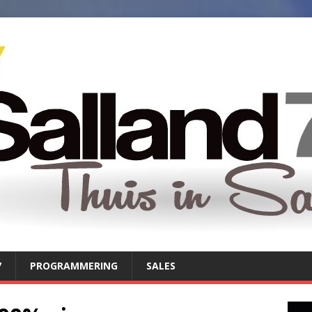
7
PROGRAMMERING
SALES