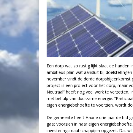
Een dorp wat zo rustig lijkt slaat de handen 
ambitieus plan wat aansluit bij doelstelling
november vindt de derde dorpsbijeenkomst pl
project is een project vóór het dorp, maar v
Neutraal” heeft nog veel werk te verzetten.
met behulp van duurzame energie. “Participa
eigen energiebehoefte te voorzien, wordt d
De gemeente heeft Haarle drie jaar de tijd
gaat voorzien in haar eigen energiebehoefte
investeringsmaatschappijen opgezet. Dat wi