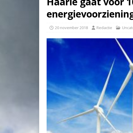
Haarle gaat voor 
energievoorzienin
20 november 2018
Redactie
Uncat