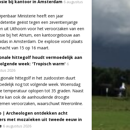
osie bij kantoor in Amsterdam
6 augustus
penbaar Ministerie heeft een jaar
detentie geëist tegen een zeventienjarige
n uit Uithoorn voor het veroorzaken van een
sie bij het Atrium, een kantoorgebouw aan
idas in Amsterdam. De explosie vond plaats
 nacht van 15 op 16 maart.
onale hittegolf houdt vermoedelijk aan
volgende week: 'Tropisch warm'
6
tus 2026
gionale hittegolf in het zuidoosten duurt
oedelijk nog tot volgende week. Woensdag
e temperatuur oplopen tot 35 graden. Naast
tte kan ook de aanhoudende droogte
lemen veroorzaken, waarschuwt Weeronline.
o | Archeologen ontdekken acht
rs met mozaïeken uit tweede eeuw in
e
6 augustus 2026