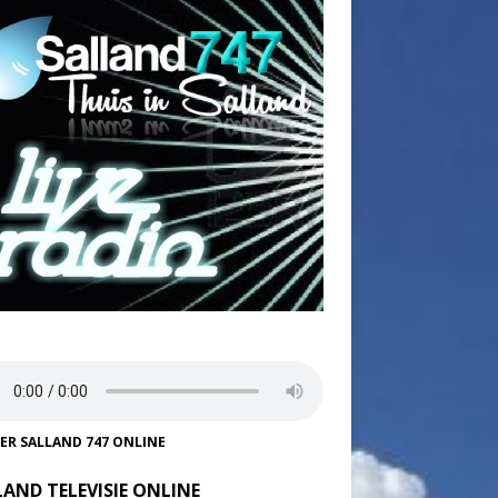
TER SALLAND 747 ONLINE
LAND TELEVISIE ONLINE