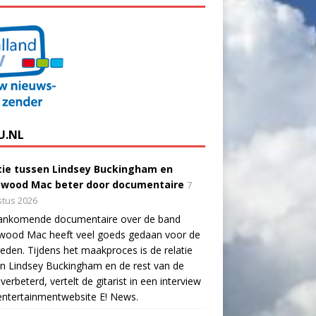
U.NL
tie tussen Lindsey Buckingham en
twood Mac beter door documentaire
7
tus 2026
ankomende documentaire over de band
twood Mac heeft veel goeds gedaan voor de
eden. Tijdens het maakproces is de relatie
n Lindsey Buckingham en de rest van de
verbeterd, vertelt de gitarist in een interview
ntertainmentwebsite E! News.