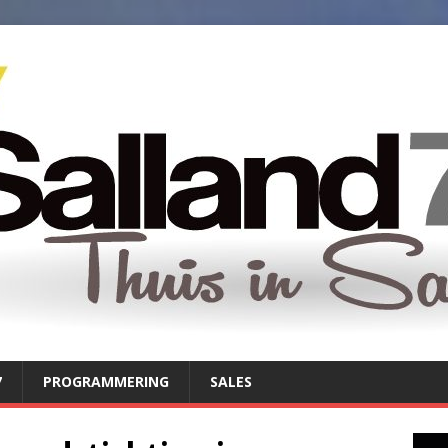
7
PROGRAMMERING
SALES