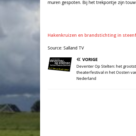
muren gespoten. Bij het trekpontje zijn tou
Hakenkruizen en brandstichting in stee
Source: Salland TV
VORIGE
Deventer Op Stelten: het groots
theaterfestival in het Oosten va
Nederland