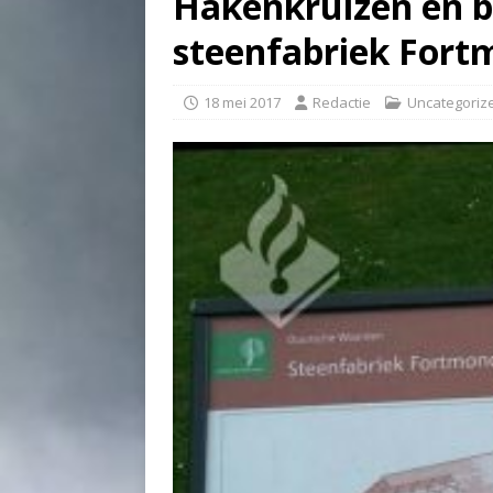
Hakenkruizen en b
steenfabriek Fort
18 mei 2017
Redactie
Uncategoriz