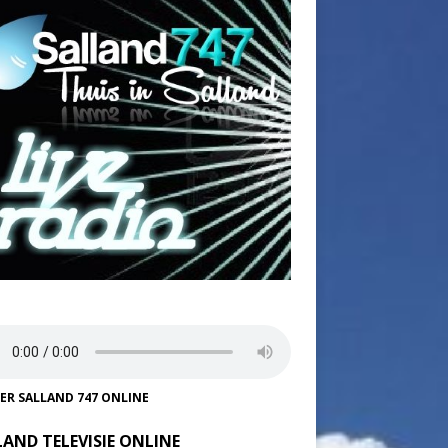
TER SALLAND 747 ONLINE
LAND TELEVISIE ONLINE