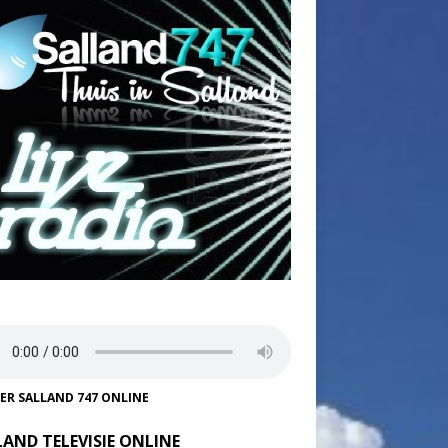
TER SALLAND 747 ONLINE
LAND TELEVISIE ONLINE