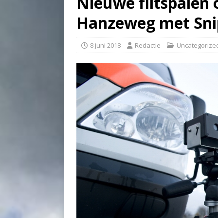
Nieuwe flitspalen 
Hanzeweg met Snip
8 juni 2018
Redactie
Uncategorize