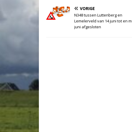
VORIGE
N348 tussen Luttenberg en
Lemelerveld van 14 juni tot en m
juni afgesloten