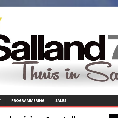
7
PROGRAMMERING
SALES