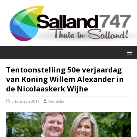
Tentoonstelling 50e verjaardag
van Koning Willem Alexander in
de Nicolaaskerk Wijhe
5 februari 2017
Redactie