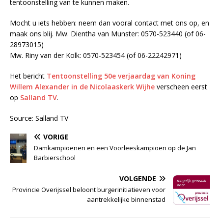
tentoonstelling van te kunnen maken.
Mocht u iets hebben: neem dan vooral contact met ons op, en
maak ons blij. Mw. Dientha van Munster: 0570-523440 (of 06-
28973015)
Mw. Riny van der Kolk: 0570-523454 (of 06-22242971)
Het bericht
Tentoonstelling 50e verjaardag van Koning
Willem Alexander in de Nicolaaskerk Wijhe
verscheen eerst
op
Salland TV
.
Source: Salland TV
VORIGE
Damkampioenen en een Voorleeskampioen op de Jan
Barbierschool
VOLGENDE
Provincie Overijssel beloont burgerinitiatieven voor
aantrekkelijke binnenstad