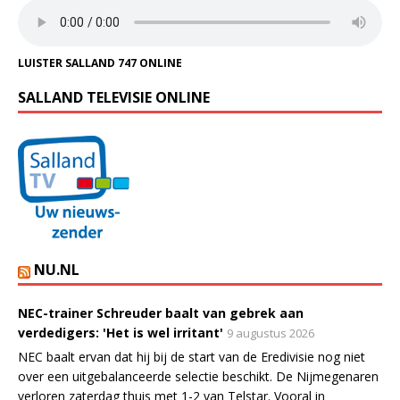
LUISTER SALLAND 747 ONLINE
SALLAND TELEVISIE ONLINE
NU.NL
NEC-trainer Schreuder baalt van gebrek aan
verdedigers: 'Het is wel irritant'
9 augustus 2026
NEC baalt ervan dat hij bij de start van de Eredivisie nog niet
over een uitgebalanceerde selectie beschikt. De Nijmegenaren
verloren zaterdag thuis met 1-2 van Telstar. Vooral in