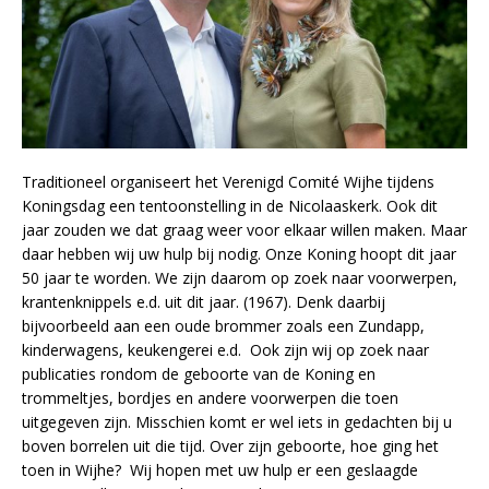
Traditioneel organiseert het Verenigd Comité Wijhe tijdens
Koningsdag een tentoonstelling in de Nicolaaskerk. Ook dit
jaar zouden we dat graag weer voor elkaar willen maken. Maar
daar hebben wij uw hulp bij nodig. Onze Koning hoopt dit jaar
50 jaar te worden. We zijn daarom op zoek naar voorwerpen,
krantenknippels e.d. uit dit jaar. (1967). Denk daarbij
bijvoorbeeld aan een oude brommer zoals een Zundapp,
kinderwagens, keukengerei e.d. Ook zijn wij op zoek naar
publicaties rondom de geboorte van de Koning en
trommeltjes, bordjes en andere voorwerpen die toen
uitgegeven zijn. Misschien komt er wel iets in gedachten bij u
boven borrelen uit die tijd. Over zijn geboorte, hoe ging het
toen in Wijhe? Wij hopen met uw hulp er een geslaagde