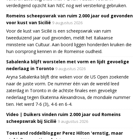
verdedigend opzicht kan NEC nog wel versterking gebruiken.
Romeins scheepswrak van ruim 2.000 jaar oud gevonden
voor kust van Sicilië
9 augustus 2026
Voor de kust van Sicilië is een scheepswrak van ruim
tweeduizend jaar oud gevonden, meldt het Italiaanse
ministerie van Cultuur. Aan boord liggen honderden kruiken die
hun oorsprong kennen in de Romeinse oudheid.
Sabalenka blijft worstelen met vorm en lijdt gevoelige
nederlaag in Toronto
9 augustus 2026
Aryna Sabalenka blijft drie weken voor de US Open zoekende
naar de juiste vorm. De nummer één van de wereld leed
zaterdag in Toronto in de achtste finales een gevoelige
nederlaag tegen Ekaterina Alexandrova, de mondiale nummer
tien. Het werd 7-6 (3), 4-6 en 6-4.
Video | Duikers vinden ruim 2.000 jaar oud Romeins
scheepswrak bij Sicilië
9 augustus 2026
Toestand roddelblogger Perez Hilton 'ernstig, maar