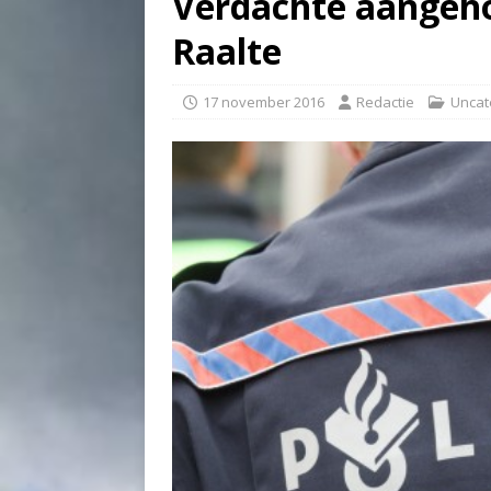
Verdachte aangeho
Raalte
17 november 2016
Redactie
Uncat