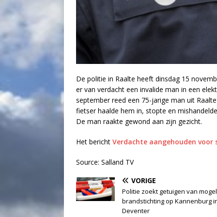
De politie in Raalte heeft dinsdag 15 novem
er van verdacht een invalide man in een elek
september reed een 75-jarige man uit Raalte
fietser haalde hem in, stopte en mishandeld
De man raakte gewond aan zijn gezicht.
Het bericht
Verdachte aangehouden voor s
Source: Salland TV
VORIGE
Politie zoekt getuigen van mogel
brandstichting op Kannenburg i
Deventer