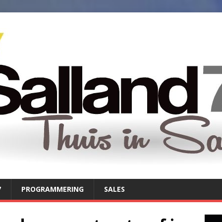
7
PROGRAMMERING
SALES