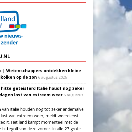
U.NL
o | Wetenschappers ontdekken kleine
ikolken op de zon
6 augustus 2026
 hitte geteisterd Italië houdt nog zeker
 dagen last van extreem weer
6 augustus
 van Italië houden nog tot zeker anderhalve
last van extreem weer, meldt weerdienst
eo.it. Het land kampt momenteel met de
e hittegolf van deze zomer. In alle 27 grote