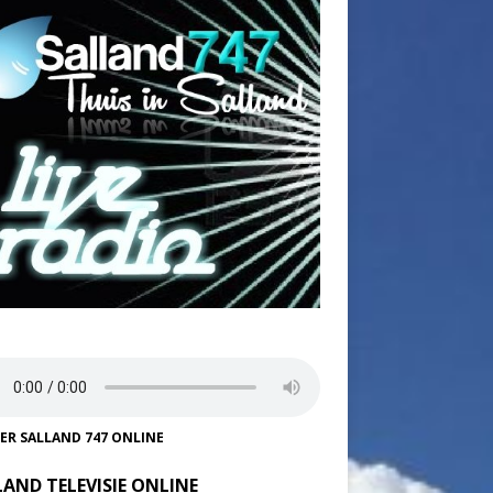
TER SALLAND 747 ONLINE
LAND TELEVISIE ONLINE