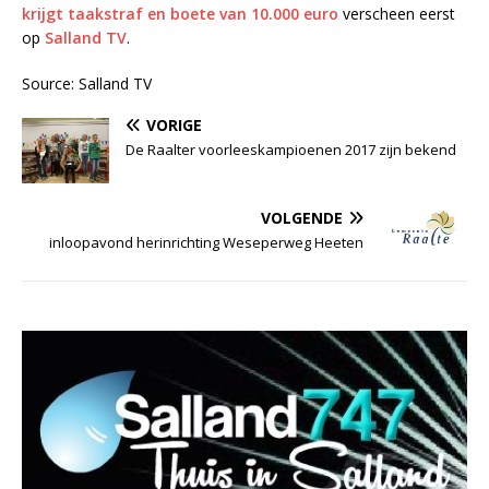
krijgt taakstraf en boete van 10.000 euro
verscheen eerst
op
Salland TV
.
Source: Salland TV
VORIGE
De Raalter voorleeskampioenen 2017 zijn bekend
VOLGENDE
inloopavond herinrichting Weseperweg Heeten