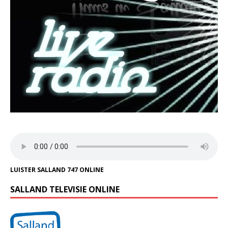
LUISTER SALLAND 747 ONLINE
SALLAND TELEVISIE ONLINE