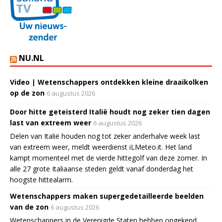
NU.NL
Video | Wetenschappers ontdekken kleine draaikolken
op de zon
6 augustus 2026
Door hitte geteisterd Italië houdt nog zeker tien dagen
last van extreem weer
6 augustus 2026
Delen van Italië houden nog tot zeker anderhalve week last
van extreem weer, meldt weerdienst iLMeteo.it. Het land
kampt momenteel met de vierde hittegolf van deze zomer. In
alle 27 grote Italiaanse steden geldt vanaf donderdag het
hoogste hittealarm.
Wetenschappers maken supergedetailleerde beelden
van de zon
6 augustus 2026
Wetenschappers in de Verenigde Staten hebben ongekend