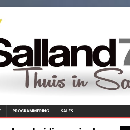
7
PROGRAMMERING
SALES