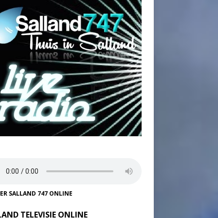
TER SALLAND 747 ONLINE
LAND TELEVISIE ONLINE