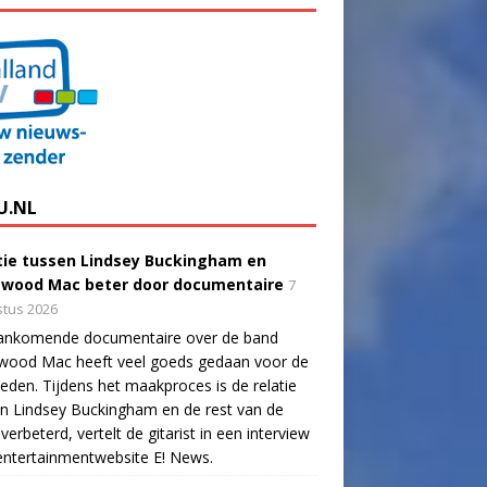
U.NL
tie tussen Lindsey Buckingham en
twood Mac beter door documentaire
7
tus 2026
ankomende documentaire over de band
twood Mac heeft veel goeds gedaan voor de
eden. Tijdens het maakproces is de relatie
n Lindsey Buckingham en de rest van de
verbeterd, vertelt de gitarist in een interview
ntertainmentwebsite E! News.