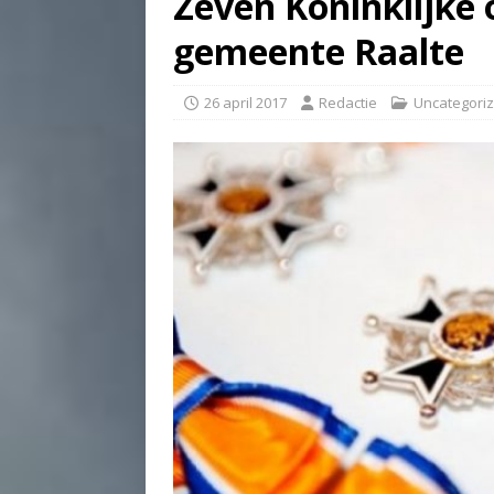
Zeven Koninklijke 
gemeente Raalte
26 april 2017
Redactie
Uncategori