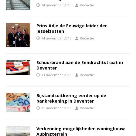
14 november 2016
Redactie
Prins Adje de Eeuwige leider der
Iesselzotten
14 november 2016
Redactie
Schuurbrand aan de Eendrachtstraat in
Deventer
13 november 2016
Redactie
Bijstandsuitkering eerder op de
bankrekening in Deventer
11 november 2016
Redactie
Verkenning mogelijkheden woningbouw
Aupingterrein