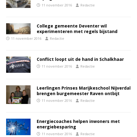
11 november 2016
Redactie
College gemeente Deventer wil
experimenteren met regels bijstand
11 november 2016
Redactie
Conflict loopt uit de hand in Schalkhaar
11 november 2016
Redactie
Leerlingen Prinses Marijkeschool Nijverdal
brengen burgemeester Raven ontbijt
11 november 2016
Redactie
Energiecoaches helpen inwoners met
energiebesparing
11 november 2016
Redactie