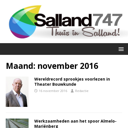
Maand:
november 2016
Wereldrecord sprookjes voorlezen in
Theater Bouwkunde
16 november 2016
Redactie
Werkzaamheden aan het spoor Almelo-
Mariënberg