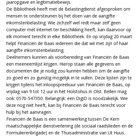
jaaropgave en legitimatiebewijs.
De Bibliotheek heeft met de Belastingdienst afgesproken om
mensen te ondersteunen bij het doen van de aangifte
inkomstenbelasting. Wie zichzelf wel redt maar zelf geen
computer met internet ter beschikking heeft, kan daarvoor op
elk moment terecht in elke Bibliotheek. En op vrijdag 20 maart
helpt Financiën de Baas iedereen die dat wil met zijn of haar
aangifte inkomstenbelasting.
Deelnemers kunnen als voorbereiding van Financiën de Baas
een meeneemlijst krijgen. Hierop staan alle gegevens en
documenten die je nodig zou kunnen hebben om de aangifte
zo goed en zo gunstig mogelijk in te vullen. Deze lijsten zijn te
krijgen tijdens het inloopspreekuur van Financiën de Baas, op
vrijdag van 9 tot 12 uur in het Holstohus in Olst. Bellen mag
ook: 0570-547350. Belangrijk: een DigiD is noodzakelijk. Wie
deze nog niet heeft, kan bij Financiën de Baas terecht voor
hulp bij het aanvragen.
Financiën de Baas is een samenwerking tussen De Kern
maatschappelijke dienstverlening (de sociaal raadslieden en de
Formulierenbrigade) en de Thuisadministratie van Ut Huus.