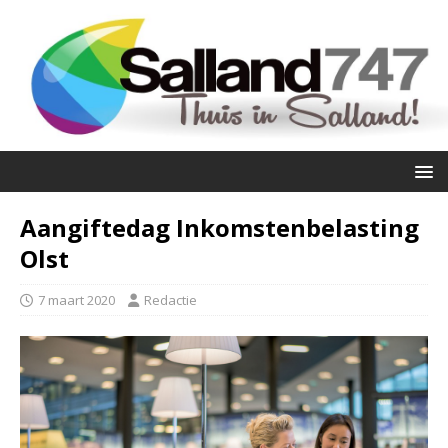
Aangiftedag Inkomstenbelasting
Olst
7 maart 2020
Redactie